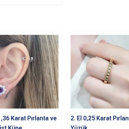
 1,36 Karat Pırlanta ve
2. El 0,25 Karat Pırla
ist Küpe
Yüzük