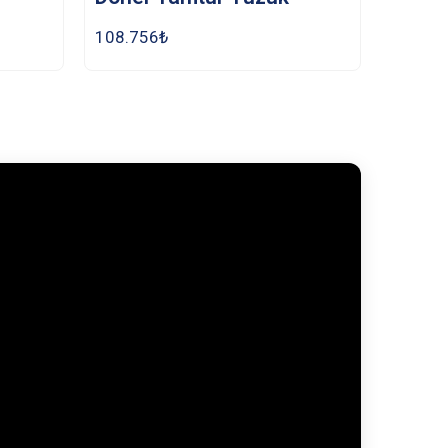
108.756
₺