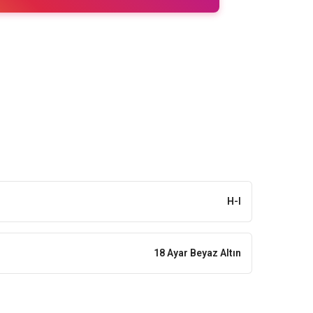
H-I
18 Ayar Beyaz Altın