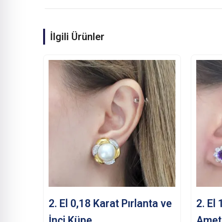
İlgili Ürünler
2. El 0,18 Karat Pırlanta ve
2. El
İnci Küpe
Amet