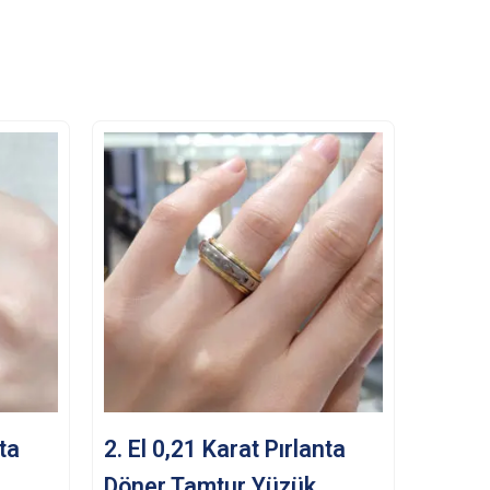
nta
2. El 0,21 Karat Pırlanta
Döner Tamtur Yüzük