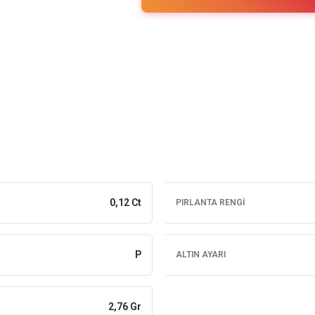
0,12 Ct
PIRLANTA RENGI
P
ALTIN AYARI
2,76 Gr