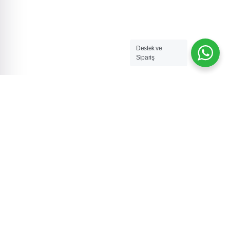
Destek ve
Sipariş