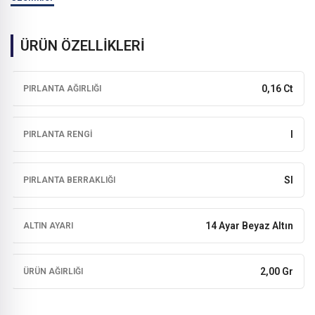
ÜRÜN ÖZELLİKLERİ
0,16 Ct
PIRLANTA AĞIRLIĞI
I
PIRLANTA RENGI
SI
PIRLANTA BERRAKLIĞI
14 Ayar Beyaz Altın
ALTIN AYARI
2,00 Gr
ÜRÜN AĞIRLIĞI