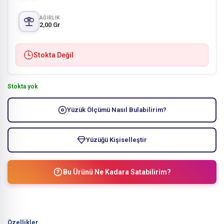
AĞIRLIK
2,00 Gr
Stokta Değil
Stokta yok
Yüzük Ölçümü Nasıl Bulabilirim?
Yüzüğü Kişiselleştir
Bu Ürünü Ne Kadara Satabilirim?
Özellikler