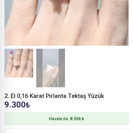
2. El 0,16 Karat Pırlanta Tektaş Yüzük
9.300
₺
Havale ile:
8.556 ₺