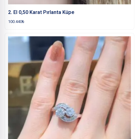
2. El 0,50 Karat Pırlanta Küpe
100.440
₺