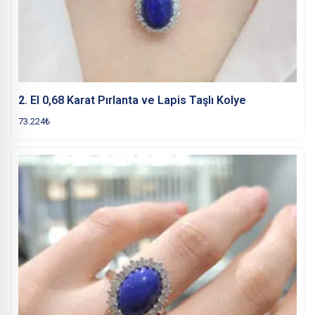
2. El 0,68 Karat Pırlanta ve Lapis Taşlı Kolye
73.224
₺