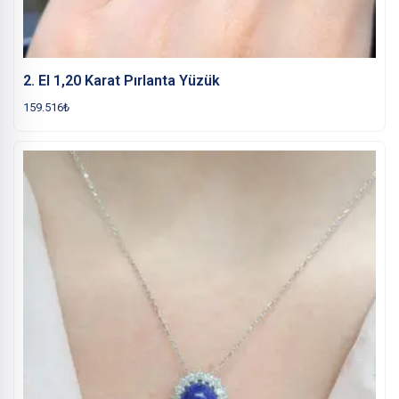
2. El 1,20 Karat Pırlanta Yüzük
159.516
₺