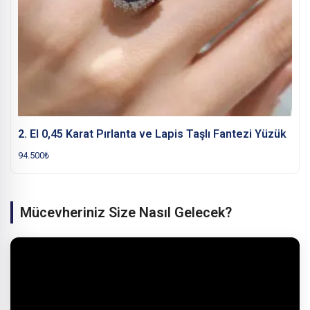
2. El 0,45 Karat Pırlanta ve Lapis Taşlı Fantezi Yüzük
94.500
₺
Mücevheriniz Size Nasıl Gelecek?