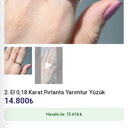
2. El 0,18 Karat Pırlanta Yarımtur Yüzük
14.800
₺
Havale ile:
13.616 ₺