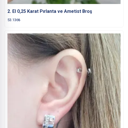
2. El 0,25 Karat Pırlanta ve Ametist Broş
53.136
₺