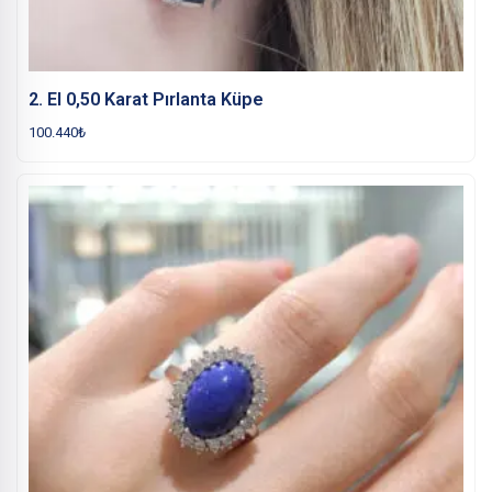
2. El 0,50 Karat Pırlanta Küpe
100.440
₺