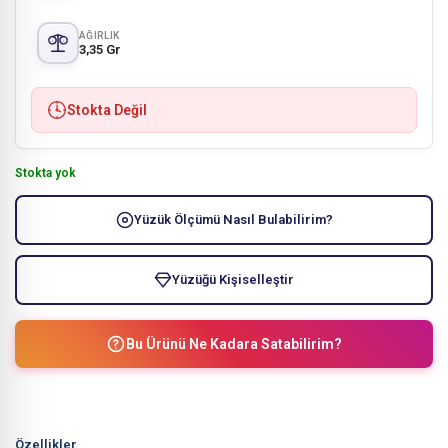
AĞIRLIK
3,35 Gr
Stokta Değil
Stokta yok
Yüzük Ölçümü Nasıl Bulabilirim?
Yüzüğü Kişiselleştir
Bu Ürünü Ne Kadara Satabilirim?
Özellikler