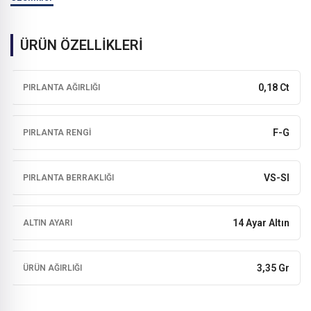
ÜRÜN ÖZELLİKLERİ
0,18 Ct
PIRLANTA AĞIRLIĞI
F-G
PIRLANTA RENGI
VS-SI
PIRLANTA BERRAKLIĞI
14 Ayar Altın
ALTIN AYARI
3,35 Gr
ÜRÜN AĞIRLIĞI