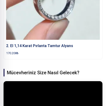
2. El 1,14 Karat Pırlanta Tamtur Alyans
170.208
₺
Mücevheriniz Size Nasıl Gelecek?