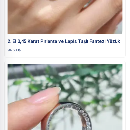
2. El 0,45 Karat Pırlanta ve Lapis Taşlı Fantezi Yüzük
94.500
₺