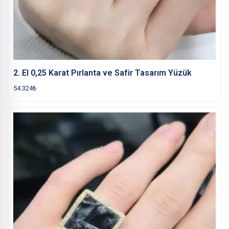
2. El 0,25 Karat Pırlanta ve Safir Tasarım Yüzük
54.324
₺