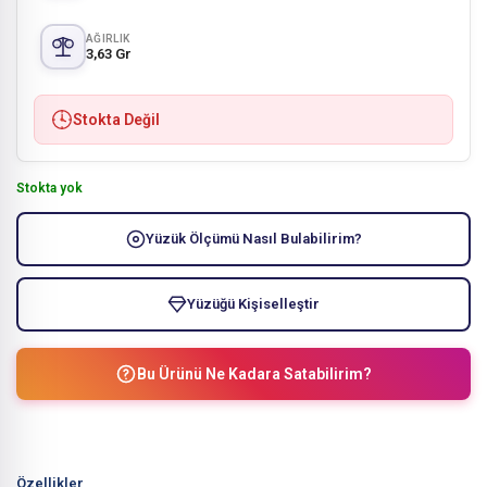
AĞIRLIK
3,63 Gr
Stokta Değil
Stokta yok
Yüzük Ölçümü Nasıl Bulabilirim?
Yüzüğü Kişiselleştir
Bu Ürünü Ne Kadara Satabilirim?
Özellikler