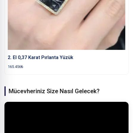
2. El 0,37 Karat Pırlanta Yüzük
165.456
₺
Mücevheriniz Size Nasıl Gelecek?