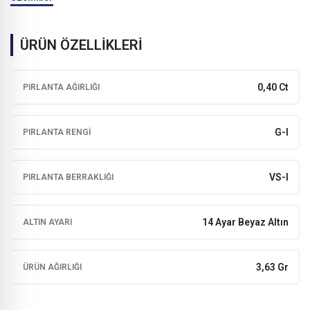
ÜRÜN ÖZELLİKLERİ
0,40 Ct
PIRLANTA AĞIRLIĞI
G-I
PIRLANTA RENGI
VS-I
PIRLANTA BERRAKLIĞI
14 Ayar Beyaz Altın
ALTIN AYARI
3,63 Gr
ÜRÜN AĞIRLIĞI