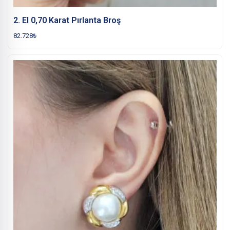
2. El 0,70 Karat Pırlanta Broş
82.728
₺