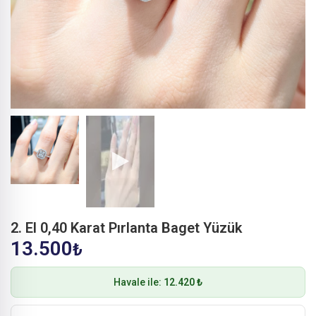
2. El 0,40 Karat Pırlanta Baget Yüzük
13.500
₺
Havale ile:
12.420 ₺