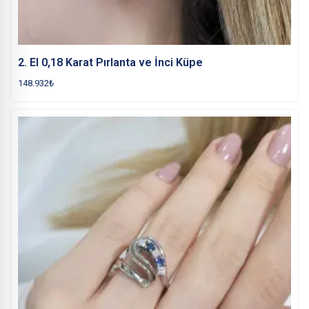
2. El 0,18 Karat Pırlanta ve İnci Küpe
148.932
₺