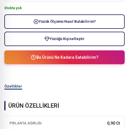
Stokta yok
Yüzük Ölçümü Nasıl Bulabilirim?
Yüzüğü Kişiselleştir
Bu Ürünü Ne Kadara Satabilirim?
Özellikler
ÜRÜN ÖZELLİKLERİ
0,90 Ct
PIRLANTA AĞIRLIĞI