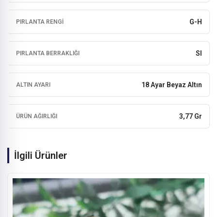
G-H
PIRLANTA RENGI
SI
PIRLANTA BERRAKLIĞI
18 Ayar Beyaz Altın
ALTIN AYARI
3,77 Gr
ÜRÜN AĞIRLIĞI
İlgili Ürünler