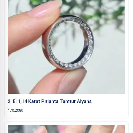
2. El 1,14 Karat Pırlanta Tamtur Alyans
170.208
₺