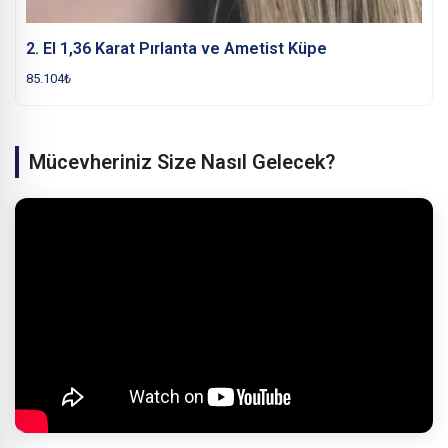
2. El 1,36 Karat Pırlanta ve Ametist Küpe
85.104
₺
Mücevheriniz Size Nasıl Gelecek?