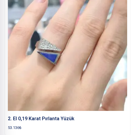
2. El 0,19 Karat Pırlanta Yüzük
53.136
₺