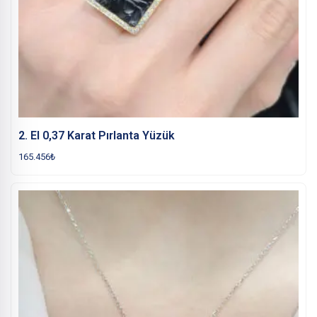
2. El 0,37 Karat Pırlanta Yüzük
165.456
₺