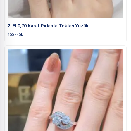
2. El 0,70 Karat Pırlanta Tektaş Yüzük
100.440
₺