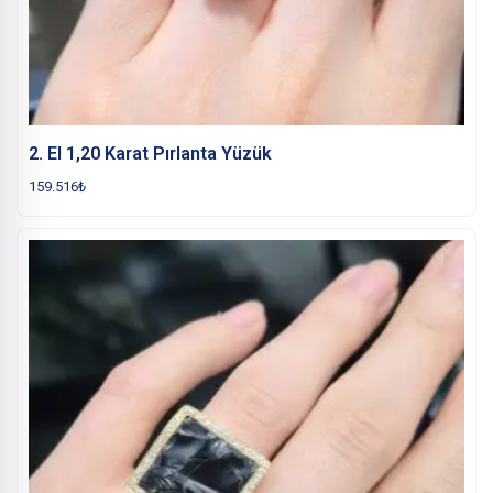
2. El 1,20 Karat Pırlanta Yüzük
159.516
₺