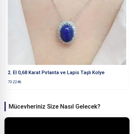
2. El 0,68 Karat Pırlanta ve Lapis Taşlı Kolye
73.224
₺
Mücevheriniz Size Nasıl Gelecek?