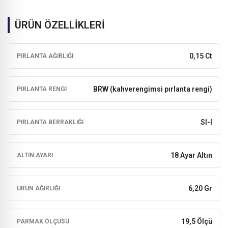
ÜRÜN ÖZELLİKLERİ
0,15 Ct
PIRLANTA AĞIRLIĞI
BRW (kahverengimsi pırlanta rengi)
PIRLANTA RENGI
SI-I
PIRLANTA BERRAKLIĞI
18 Ayar Altın
ALTIN AYARI
6,20 Gr
ÜRÜN AĞIRLIĞI
19,5 Ölçü
PARMAK ÖLÇÜSÜ