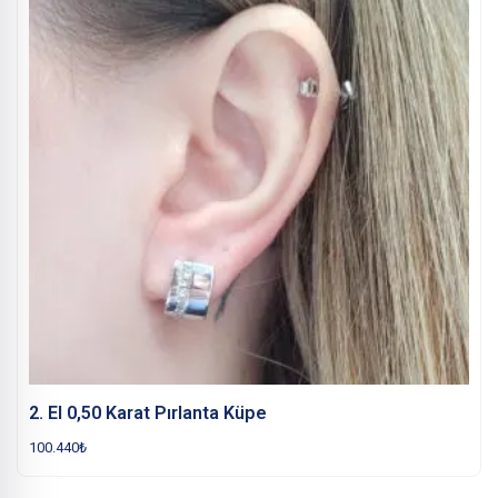
2. El 0,50 Karat Pırlanta Küpe
100.440
₺