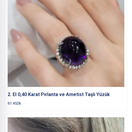
2. El 0,40 Karat Pırlanta ve Ametist Taşlı Yüzük
61.452
₺