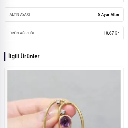
8 Ayar Altın
ALTIN AYARI
10,67 Gr
ÜRÜN AĞIRLIĞI
İlgili Ürünler