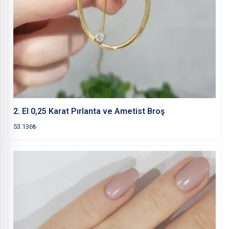
2. El 0,25 Karat Pırlanta ve Ametist Broş
53.136
₺