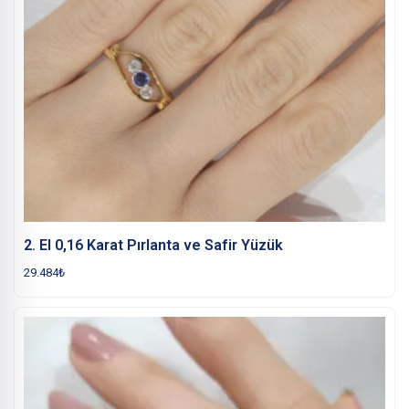
2. El 0,16 Karat Pırlanta ve Safir Yüzük
29.484
₺