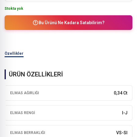
Stokta yok
Bu Ürünü Ne Kadara Satabilirim?
Özellikler
ÜRÜN ÖZELLİKLERİ
0,34 Ct
ELMAS AĞIRLIĞI
I-J
ELMAS RENGI
VS-SI
ELMAS BERRAKLIĞI