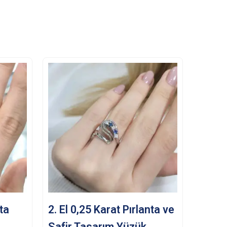
nta
2. El 0,25 Karat Pırlanta ve
Safir Tasarım Yüzük