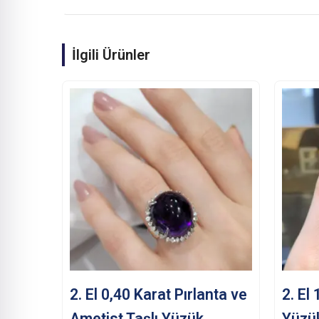
İlgili Ürünler
2. El 0,40 Karat Pırlanta ve
2. El
Ametist Taşlı Yüzük
Yüzü