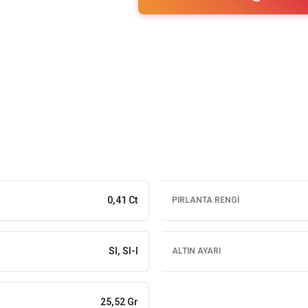
0,41 Ct
PIRLANTA RENGI
SI, SI-I
ALTIN AYARI
25,52 Gr