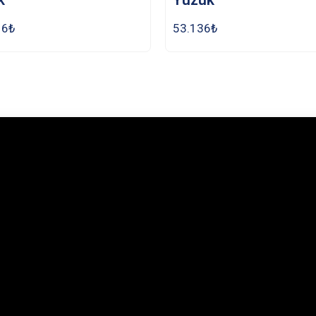
16
₺
53.136
₺