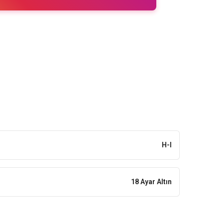
H-I
18 Ayar Altın