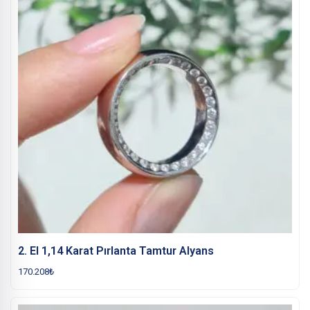
2. El 1,14 Karat Pırlanta Tamtur Alyans
170.208
₺