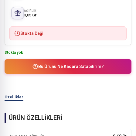
AĞIRLIK
3,05 Gr
Stokta Değil
Stokta yok
Bu Ürünü Ne Kadara Satabilirim?
Özellikler
ÜRÜN ÖZELLİKLERİ