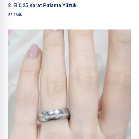
2. El 0,25 Karat Pırlanta Yüzük
52.164
₺