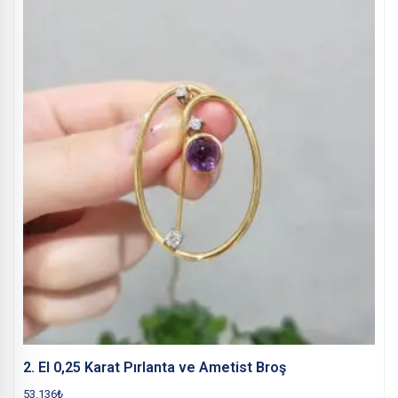
2. El 0,25 Karat Pırlanta ve Ametist Broş
53.136
₺