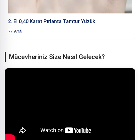
2. El 0,40 Karat Pırlanta Tamtur Yüzük
77.976
₺
Mücevheriniz Size Nasıl Gelecek?