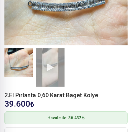
2.El Pırlanta 0,60 Karat Baget Kolye
39.600
₺
Havale ile:
36.432 ₺