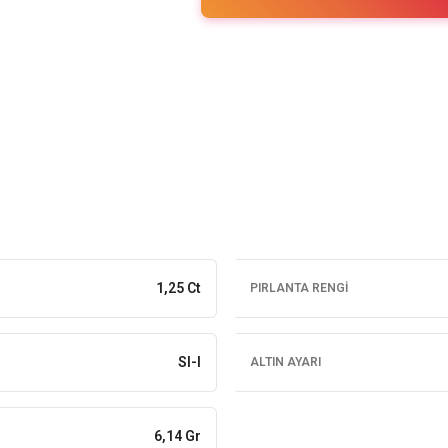
1,25 Ct
PIRLANTA RENGI
SI-I
ALTIN AYARI
6,14 Gr