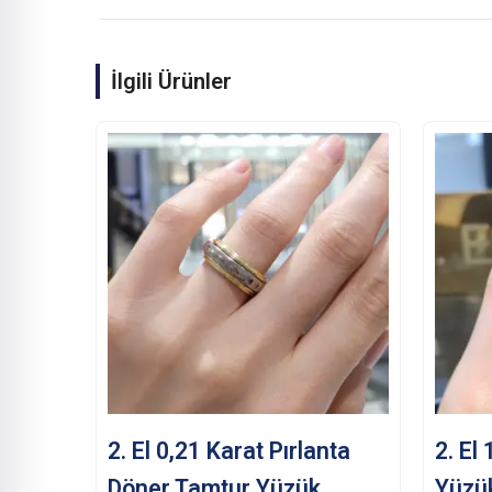
İlgili Ürünler
2. El 0,21 Karat Pırlanta
2. El
Döner Tamtur Yüzük
Yüzü