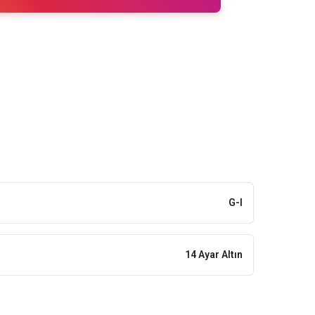
G-I
14 Ayar Altın