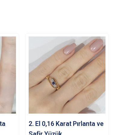
nta
2. El 0,16 Karat Pırlanta ve
Safir Yüzük