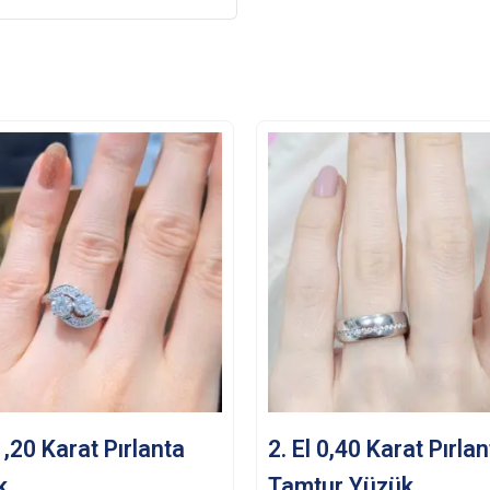
 1,20 Karat Pırlanta
2. El 0,40 Karat Pırla
k
Tamtur Yüzük