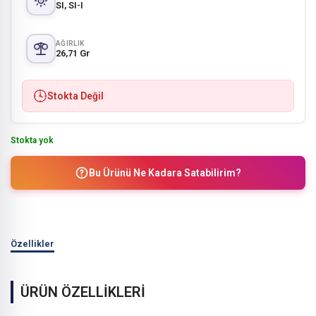
SI, SI-I
AĞIRLIK
26,71 Gr
Stokta Değil
Stokta yok
Bu Ürünü Ne Kadara Satabilirim?
Özellikler
ÜRÜN ÖZELLİKLERİ