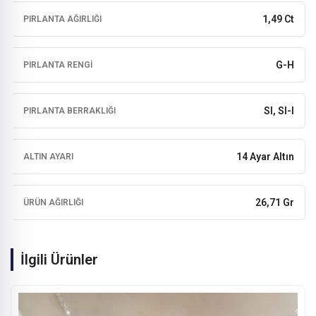
1,49 Ct
PIRLANTA AĞIRLIĞI
G-H
PIRLANTA RENGI
SI, SI-I
PIRLANTA BERRAKLIĞI
14 Ayar Altın
ALTIN AYARI
26,71 Gr
ÜRÜN AĞIRLIĞI
İlgili Ürünler