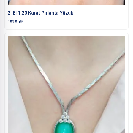
2. El 1,20 Karat Pırlanta Yüzük
159.516
₺