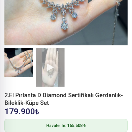
2.El Pırlanta D Diamond Sertifikalı Gerdanlık-
Bileklik-Küpe Set
179.900
₺
Havale ile:
165.508 ₺