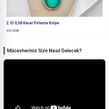
2. El 0,58 Karat Pırlanta Kolye
355.536
₺
Mücevheriniz Size Nasıl Gelecek?