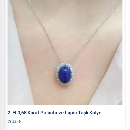
2. El 0,68 Karat Pırlanta ve Lapis Taşlı Kolye
73.224
₺