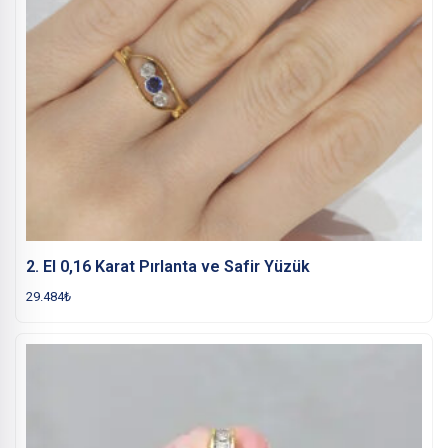
2. El 0,16 Karat Pırlanta ve Safir Yüzük
29.484
₺