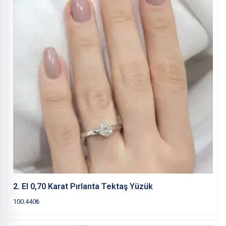
2. El 0,70 Karat Pırlanta Tektaş Yüzük
100.440
₺