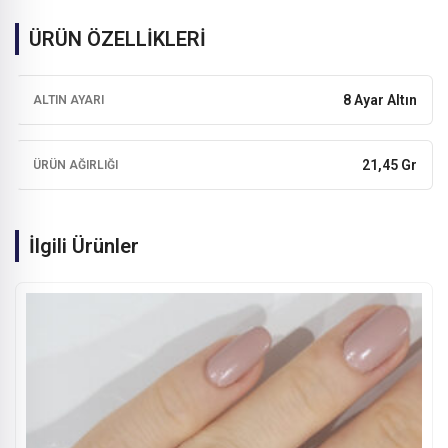
ÜRÜN ÖZELLİKLERİ
8 Ayar Altın
ALTIN AYARI
21,45 Gr
ÜRÜN AĞIRLIĞI
İlgili Ürünler