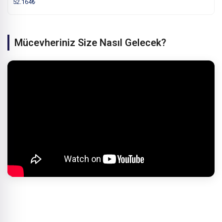
52.164
₺
Mücevheriniz Size Nasıl Gelecek?