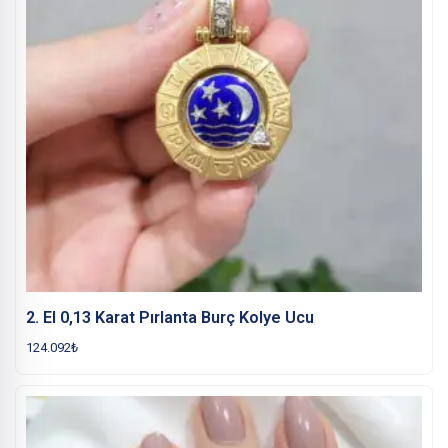
2. El 0,13 Karat Pırlanta Burç Kolye Ucu
124.092
₺