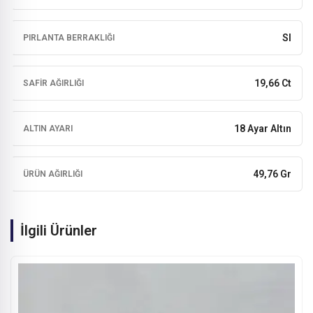
SI
PIRLANTA BERRAKLIĞI
19,66 Ct
SAFIR AĞIRLIĞI
18 Ayar Altın
ALTIN AYARI
49,76 Gr
ÜRÜN AĞIRLIĞI
İlgili Ürünler