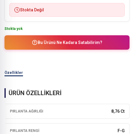
Stokta Değil
Stokta yok
Bu Ürünü Ne Kadara Satabilirim?
Özellikler
ÜRÜN ÖZELLİKLERİ
8,76 Ct
PIRLANTA AĞIRLIĞI
F-G
PIRLANTA RENGI