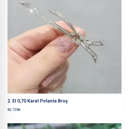
2. El 0,70 Karat Pırlanta Broş
82.728
₺