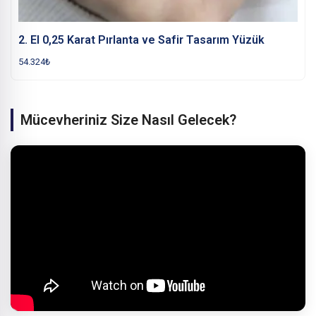
2. El 0,25 Karat Pırlanta ve Safir Tasarım Yüzük
54.324
₺
Mücevheriniz Size Nasıl Gelecek?