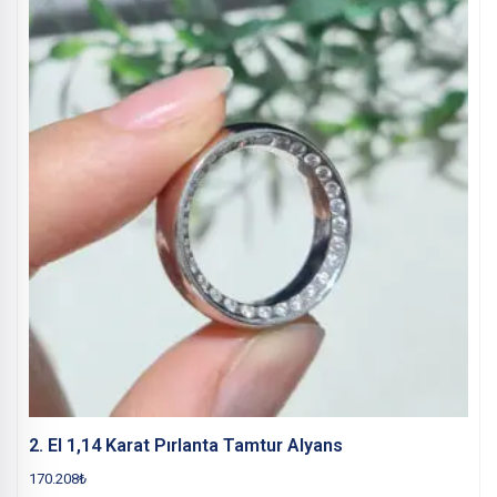
2. El 1,14 Karat Pırlanta Tamtur Alyans
170.208
₺