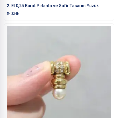
2. El 0,25 Karat Pırlanta ve Safir Tasarım Yüzük
54.324
₺