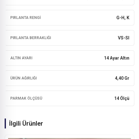
G-H, K
PIRLANTA RENGI
VS-SI
PIRLANTA BERRAKLIĞI
14 Ayar Altın
ALTIN AYARI
4,40 Gr
ÜRÜN AĞIRLIĞI
14 Ölçü
PARMAK ÖLÇÜSÜ
İlgili Ürünler