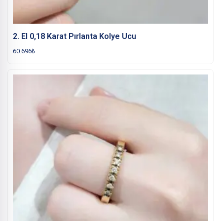
2. El 0,18 Karat Pırlanta Kolye Ucu
60.696
₺