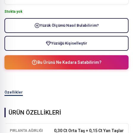
Stokta yok
Yüzük Ölçümü Nasıl Bulabilirim?
Yüzüğü Kişiselleştir
Bu Ürünü Ne Kadara Satabilirim?
Özellikler
ÜRÜN ÖZELLİKLERİ
0,30 Ct Orta Taş + 0,15 Ct Yan Taşlar
PIRLANTA AĞIRLIĞI