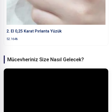
2. El 0,25 Karat Pırlanta Yüzük
52.164
₺
Mücevheriniz Size Nasıl Gelecek?