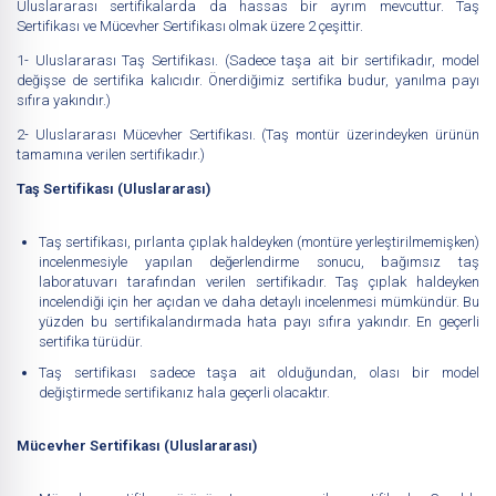
Uluslararası sertifikalarda da hassas bir ayrım mevcuttur. Taş
Sertifikası ve Mücevher Sertifikası olmak üzere 2 çeşittir.
1- Uluslararası Taş Sertifikası. (Sadece taşa ait bir sertifikadır, model
değişse de sertifika kalıcıdır. Önerdiğimiz sertifika budur, yanılma payı
sıfıra yakındır.)
2- Uluslararası Mücevher Sertifikası. (Taş montür üzerindeyken ürünün
tamamına verilen sertifikadır.)
Taş Sertifikası (Uluslararası)
Taş sertifikası, pırlanta çıplak haldeyken (montüre yerleştirilmemişken)
incelenmesiyle yapılan değerlendirme sonucu, bağımsız taş
laboratuvarı tarafından verilen sertifikadır. Taş çıplak haldeyken
incelendiği için her açıdan ve daha detaylı incelenmesi mümkündür. Bu
yüzden bu sertifikalandırmada hata payı sıfıra yakındır. En geçerli
sertifika türüdür.
Taş sertifikası sadece taşa ait olduğundan, olası bir model
değiştirmede sertifikanız hala geçerli olacaktır.
Mücevher Sertifikası (Uluslararası)