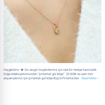
Hoşgeldiniz. 💎 Siz sevgili müşterilerimiz için özel bir hediye hazırladık.
Doğa koleksiyonumuzdan “pırlantalı gül kolye“. 20.000₺ ve üzeri tüm
alışverişleriniz için pırlantalı gül kolye Büşra Pırlanta’dan…
Read More »