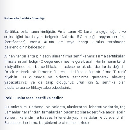
Pırlantada Sertifika Güvenliği
Sertifika,
pırlantanın
kimliğidir. Pırlantanın 4C kuralına uygunluğunu ve
orijinalliğini kanıtlayan belgedir. Aslında 5.C niteliği taşıyan sertifika
(certification), önceki 4C’nin kim veya hangi kuruluş tarafından
belirlendiğinin belgesidir.
Alınan her pırlanta için satın alınan firma sertifika verir. Firma sertifikaları
firmaların belirlediği 4C değerlendirmesine göre basılır. Her firmanın kendi
inisiyatifinde olan bu sertifikalar maalesef ortak standartlarda değildir.
Örnek verirsek; bir firmanın ‘H renk’ dediğine diğer bir firma ‘F renk’
diyebilir. Bu durumda ya pırlanta satıcınıza güvenerek alışveriş
yapacaksınız, ya da talip olduğunuz ürün için 2. sertifika olan
uluslararası sertifikayı talep edeceksiniz.
Peki uluslararası sertifika nedir?
Biz anlatalım: Herhangi bir pırlanta, uluslararası laboratuvarlarda, taş
uzmanları tarafından, firmalardan bağımsız olarak sertifikalandırılabilir.
Bu sertifikalandırma hassas kriterlerde yapılır ve dolar ile ücretlendirilir.
Bu sebeple her firma bu yöntemi tercih etmemektedir.