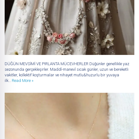
DÜĞÜN MEVSİMİ VE PIRLANTA MÜCEVHERLER Düğünler genellikle yaz
sezonunda gerçekleşirler. Maddî-manevî sıcak günler, uzun ve bereketli
vakitler, kollektif koşturmalar ve nihayet mutlu&huzurlu bir yuvaya
ilk…
Read More »