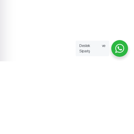
Destek ve
Sipariş