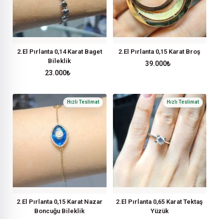
2.El Pırlanta 0,14 Karat Baget
2.El Pırlanta 0,15 Karat Broş
Bileklik
39.000
₺
23.000
₺
2.El Pırlanta 0,15 Karat Nazar
2.El Pırlanta 0,65 Karat Tektaş
Boncuğu Bileklik
Yüzük