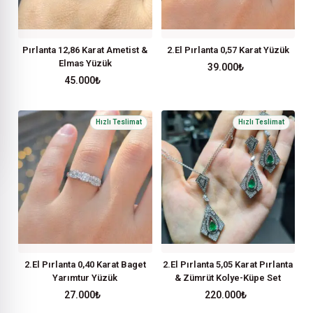
Pırlanta 12,86 Karat Ametist &
2.El Pırlanta 0,57 Karat Yüzük
Elmas Yüzük
39.000
₺
45.000
₺
2.El Pırlanta 0,40 Karat Baget
2.El Pırlanta 5,05 Karat Pırlanta
Yarımtur Yüzük
& Zümrüt Kolye-Küpe Set
27.000
₺
220.000
₺