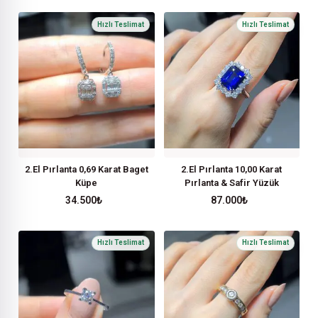
2.El Pırlanta 0,69 Karat Baget
2.El Pırlanta 10,00 Karat
Küpe
Pırlanta & Safir Yüzük
34.500
₺
87.000
₺