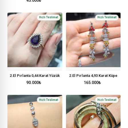
45.000
₺
2.El Pırlanta 0,44 Karat Yüzük
2.El Pırlanta 4,93 Karat Küpe
90.000
₺
165.000
₺