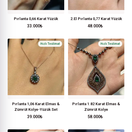
Pırlanta 0,66 Karat Yüzük
2.El Pırlanta 0,77 Karat Yüzük
33.000
₺
48.000
₺
Pırlanta 1,06 Karat Elmas &
Pırlanta 1.82 Karat Elmas &
Zümrüt Kolye-Yüzük Set
Zümrüt Kolye
39.000
₺
58.000
₺