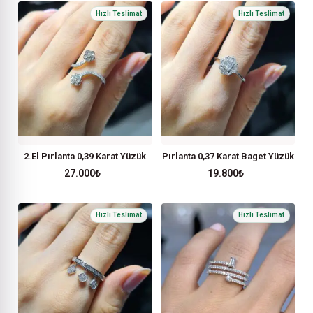
2.El Pırlanta 0,39 Karat Yüzük
Pırlanta 0,37 Karat Baget Yüzük
27.000
₺
19.800
₺