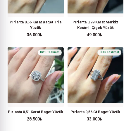
Pırlanta 0,56 Karat Baget Tria
Pırlanta 0,99 Karat Markiz
Yüzük
Kesimli Çiçek Yüzük
36.000
₺
49.000
₺
Pırlanta 0,51 Karat Baget Yüzük
Pırlanta 0,56 Ct Baget Yüzük
28.500
₺
33.000
₺