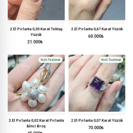
2.El Pırlanta 0,30 Karat Tektaş
2.El Pırlanta 0,67 Karat Yüzük
Yüzük
60.000
₺
21.000
₺
2.El Pırlanta 0,02 Karat Pırlanta
2.El Pırlanta 0,07 Karat Yüzük
&İnci Broş
70.000
₺