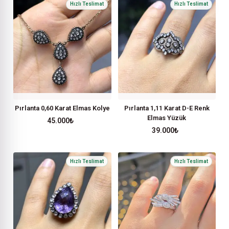
Pırlanta 0,60 Karat Elmas Kolye
Pırlanta 1,11 Karat D-E Renk
Elmas Yüzük
45.000
₺
39.000
₺