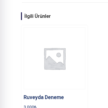
İlgili Ürünler
Ruveyda Deneme
3.000
₺