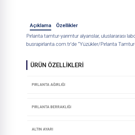
Açıklama
Özellikler
Pırlanta tamtur-yarımtur alyanslar, uluslararası lab
busrapirlanta.com.tr’de “Yüzükler/Pırlanta Tamtur-
ÜRÜN ÖZELLİKLERİ
PIRLANTA AĞIRLIĞI
PIRLANTA BERRAKLIĞI
ALTIN AYARI