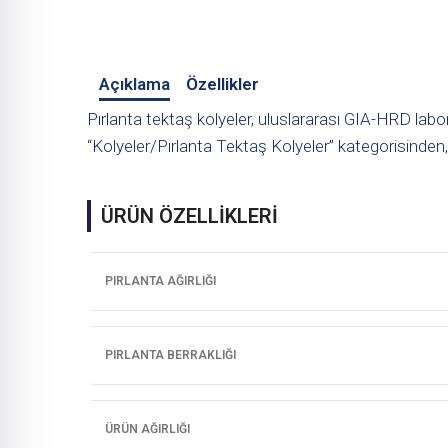
Açıklama
Özellikler
Pırlanta tektaş kolyeler, uluslararası GIA-HRD labor
“Kolyeler/Pırlanta Tektaş Kolyeler” kategorisinden,
ÜRÜN ÖZELLİKLERİ
PIRLANTA AĞIRLIĞI
PIRLANTA BERRAKLIĞI
ÜRÜN AĞIRLIĞI