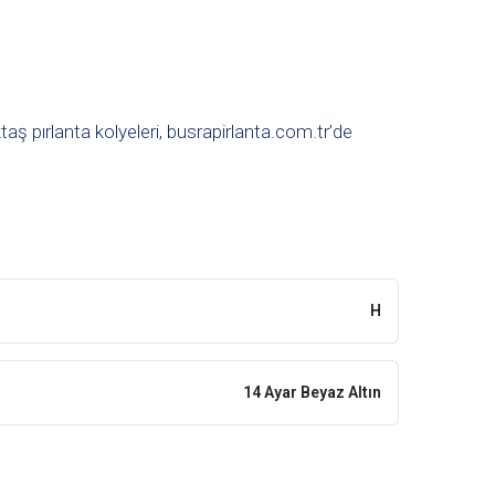
taş pırlanta kolyeleri, busrapirlanta.com.tr’de
H
14 Ayar Beyaz Altın