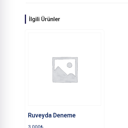
İlgili Ürünler
Ruveyda Deneme
3.000
₺