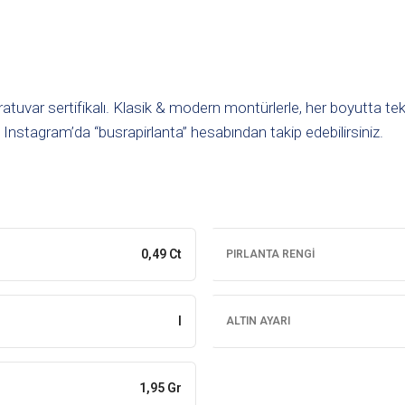
atuvar sertifikalı. Klasik & modern montürlerle, her boyutta tek
 Instagram’da “busrapirlanta” hesabından takip edebilirsiniz.
0,49 Ct
PIRLANTA RENGI
I
ALTIN AYARI
1,95 Gr