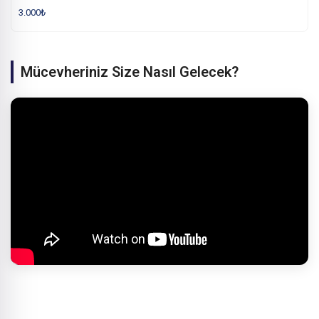
3.000
₺
Mücevheriniz Size Nasıl Gelecek?