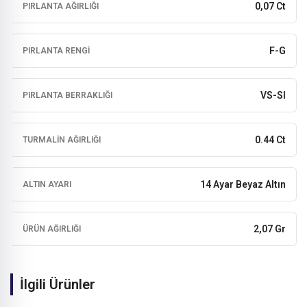
0,07 Ct
PIRLANTA AĞIRLIĞI
F-G
PIRLANTA RENGI
VS-SI
PIRLANTA BERRAKLIĞI
0.44 Ct
TURMALIN AĞIRLIĞI
14 Ayar Beyaz Altın
ALTIN AYARI
2,07 Gr
ÜRÜN AĞIRLIĞI
İlgili Ürünler