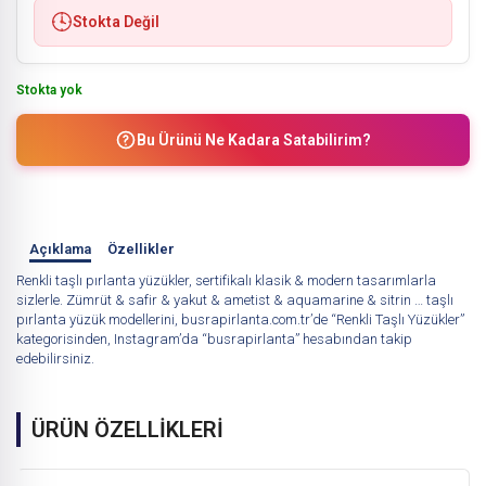
Stokta Değil
Stokta yok
Bu Ürünü Ne Kadara Satabilirim?
Açıklama
Özellikler
Renkli taşlı pırlanta yüzükler, sertifikalı klasik & modern tasarımlarla
sizlerle. Zümrüt & safir & yakut & ametist & aquamarine & sitrin … taşlı
pırlanta yüzük modellerini, busrapirlanta.com.tr’de “Renkli Taşlı Yüzükler”
kategorisinden, Instagram’da “busrapirlanta” hesabından takip
edebilirsiniz.
ÜRÜN ÖZELLİKLERİ