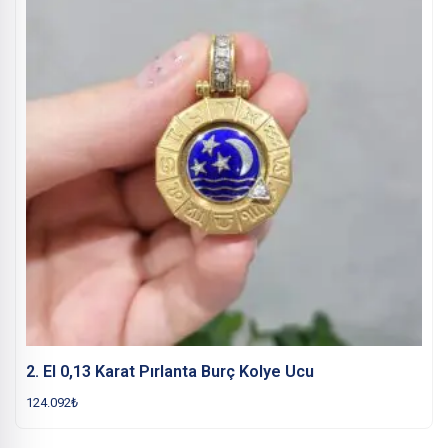
2. El 0,13 Karat Pırlanta Burç Kolye Ucu
124.092
₺