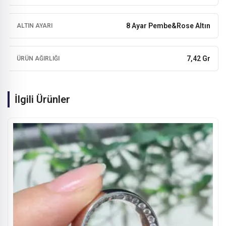
8 Ayar Pembe&Rose Altın
ALTIN AYARI
7,42 Gr
ÜRÜN AĞIRLIĞI
İlgili Ürünler