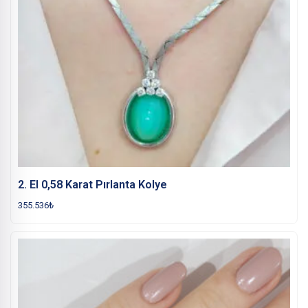
2. El 0,58 Karat Pırlanta Kolye
355.536
₺