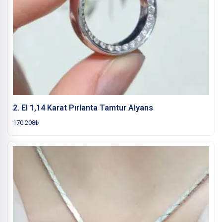
2. El 1,14 Karat Pırlanta Tamtur Alyans
170.208
₺