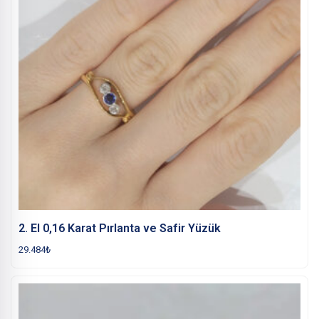
2. El 0,16 Karat Pırlanta ve Safir Yüzük
29.484
₺