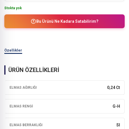
Stokta yok
Bu Ürünü Ne Kadara Satabilirim?
Özellikler
ÜRÜN ÖZELLİKLERİ
0,24 Ct
ELMAS AĞIRLIĞI
G-H
ELMAS RENGI
SI
ELMAS BERRAKLIĞI