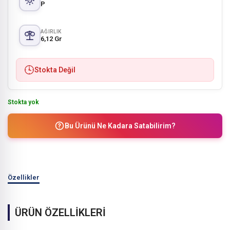
P
AĞIRLIK
6,12 Gr
Stokta Değil
Stokta yok
Bu Ürünü Ne Kadara Satabilirim?
Özellikler
ÜRÜN ÖZELLİKLERİ