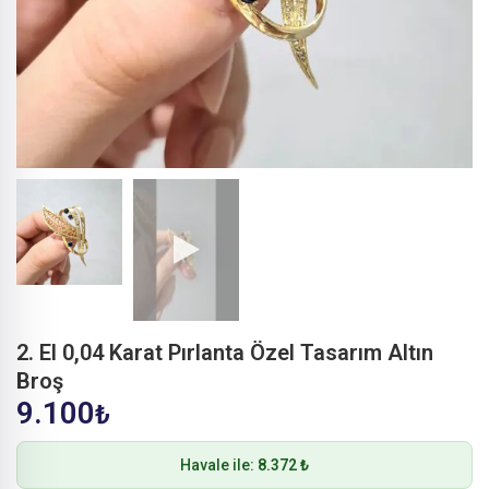
2. El 0,04 Karat Pırlanta Özel Tasarım Altın
Broş
9.100
₺
Havale ile:
8.372 ₺