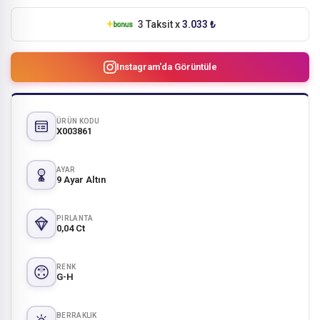
3 Taksit x
3.033 ₺
Instagram'da Görüntüle
ÜRÜN KODU
X003861
AYAR
9 Ayar Altın
PIRLANTA
0,04 Ct
RENK
G-H
BERRAKLIK