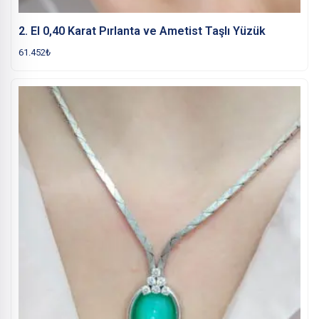
2. El 0,40 Karat Pırlanta ve Ametist Taşlı Yüzük
61.452
₺