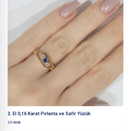
2. El 0,16 Karat Pırlanta ve Safir Yüzük
29.484
₺