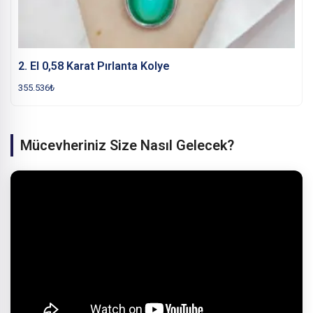
2. El 0,58 Karat Pırlanta Kolye
355.536
₺
Mücevheriniz Size Nasıl Gelecek?