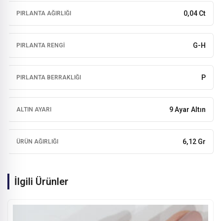
0,04 Ct
PIRLANTA AĞIRLIĞI
G-H
PIRLANTA RENGI
P
PIRLANTA BERRAKLIĞI
9 Ayar Altın
ALTIN AYARI
6,12 Gr
ÜRÜN AĞIRLIĞI
İlgili Ürünler