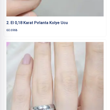
2. El 0,18 Karat Pırlanta Kolye Ucu
60.696
₺