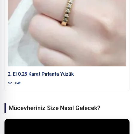
2. El 0,25 Karat Pırlanta Yüzük
52.164
₺
Mücevheriniz Size Nasıl Gelecek?