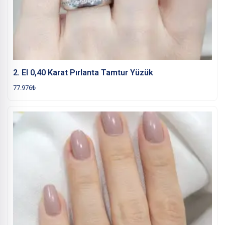
2. El 0,40 Karat Pırlanta Tamtur Yüzük
77.976
₺