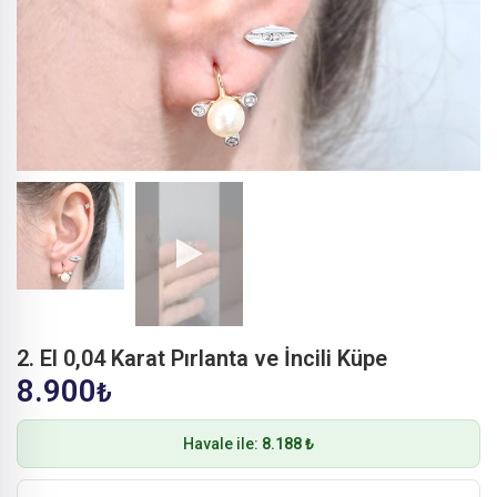
2. El 0,04 Karat Pırlanta ve İncili Küpe
8.900
₺
Havale ile:
8.188 ₺