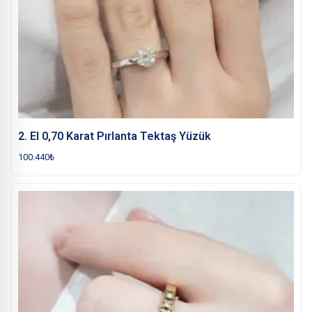
2. El 0,70 Karat Pırlanta Tektaş Yüzük
100.440
₺