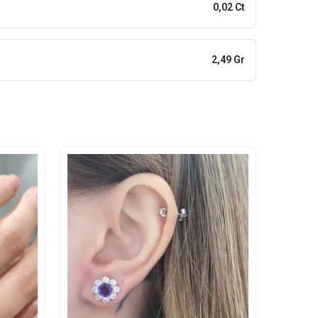
0,02 Ct
2,49 Gr