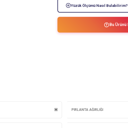
Yüzük Ölçümü Nasıl Bulabilirim?
Bu Ürünü 
H
PIRLANTA AĞIRLIĞI