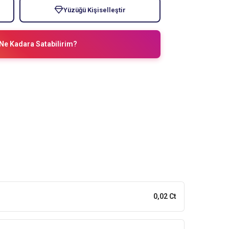
Yüzüğü Kişiselleştir
Ne Kadara Satabilirim?
0,02 Ct