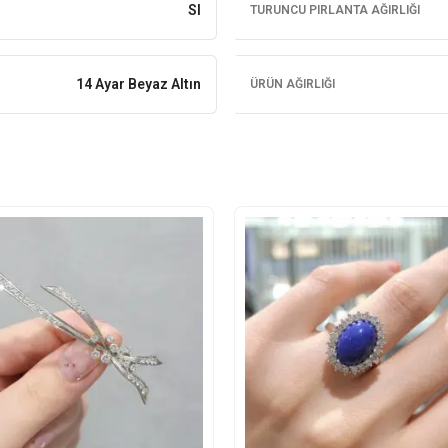
SI
TURUNCU PIRLANTA AĞIRLIĞI
14 Ayar Beyaz Altın
ÜRÜN AĞIRLIĞI