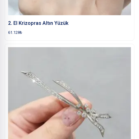
2. El Krizopras Altın Yüzük
61.128
₺