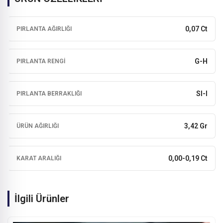
0,07 Ct
PIRLANTA AĞIRLIĞI
G-H
PIRLANTA RENGI
SI-I
PIRLANTA BERRAKLIĞI
3,42 Gr
ÜRÜN AĞIRLIĞI
0,00-0,19 Ct
KARAT ARALIĞI
İlgili Ürünler