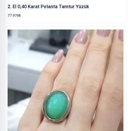
2. El 0,40 Karat Pırlanta Tamtur Yüzük
77.976
₺