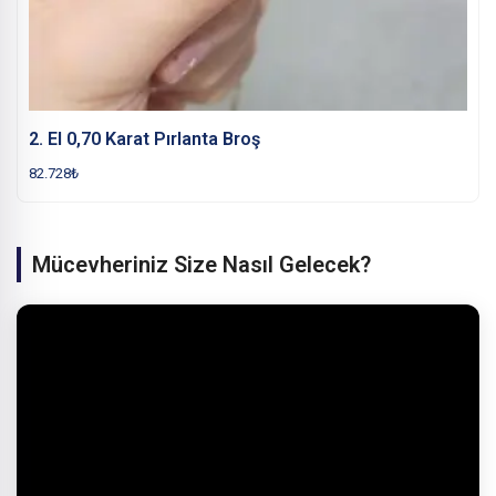
2. El 0,70 Karat Pırlanta Broş
82.728
₺
Mücevheriniz Size Nasıl Gelecek?