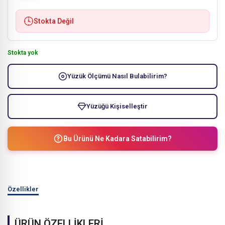
Stokta Değil
Stokta yok
Yüzük Ölçümü Nasıl Bulabilirim?
Yüzüğü Kişiselleştir
Bu Ürünü Ne Kadara Satabilirim?
Özellikler
ÜRÜN ÖZELLİKLERİ