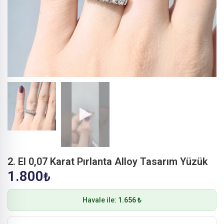
2. El 0,07 Karat Pırlanta Alloy Tasarım Yüzük
1.800
₺
Havale ile:
1.656 ₺