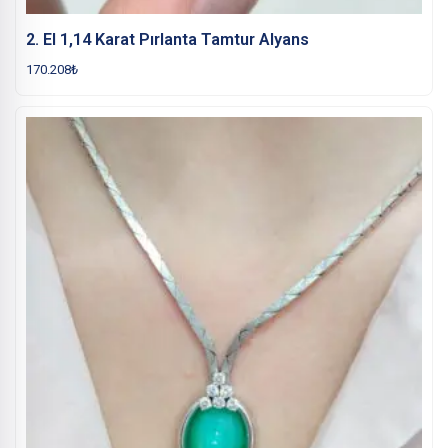
2. El 1,14 Karat Pırlanta Tamtur Alyans
170.208
₺