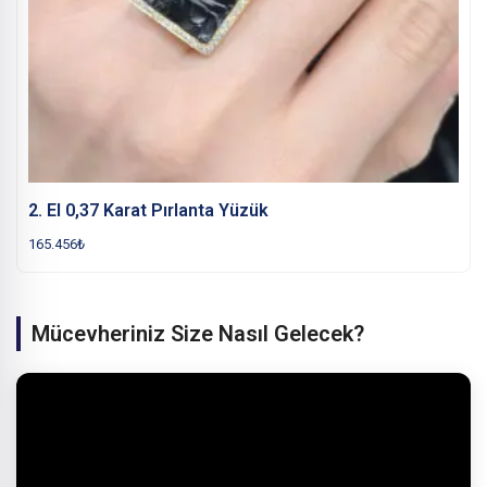
2. El 0,37 Karat Pırlanta Yüzük
165.456
₺
Mücevheriniz Size Nasıl Gelecek?