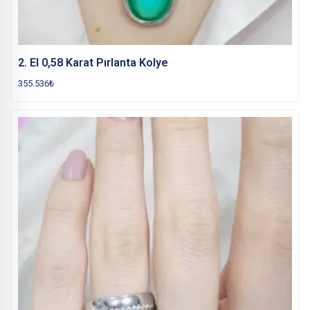
2. El 0,58 Karat Pırlanta Kolye
355.536
₺