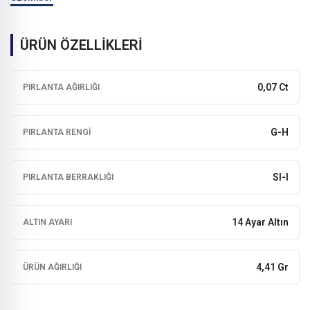
ÜRÜN ÖZELLİKLERİ
0,07 Ct
PIRLANTA AĞIRLIĞI
G-H
PIRLANTA RENGI
SI-I
PIRLANTA BERRAKLIĞI
14 Ayar Altın
ALTIN AYARI
4,41 Gr
ÜRÜN AĞIRLIĞI