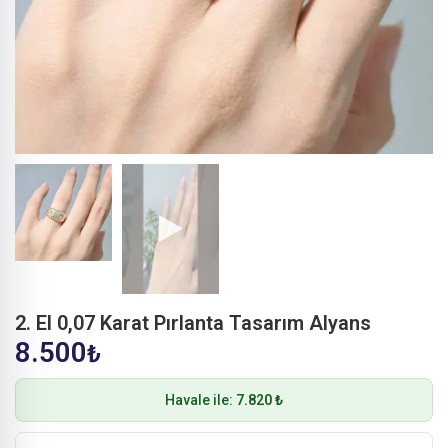
2. El 0,07 Karat Pırlanta Tasarım Alyans
8.500
₺
Havale ile:
7.820 ₺