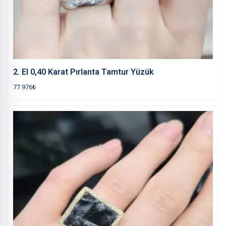
2. El 0,40 Karat Pırlanta Tamtur Yüzük
77.976
₺