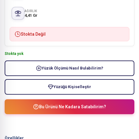
AĞIRLIK
4,41 Gr
Stokta Değil
Stokta yok
Yüzük Ölçümü Nasıl Bulabilirim?
Yüzüğü Kişiselleştir
Bu Ürünü Ne Kadara Satabilirim?
Özellikler