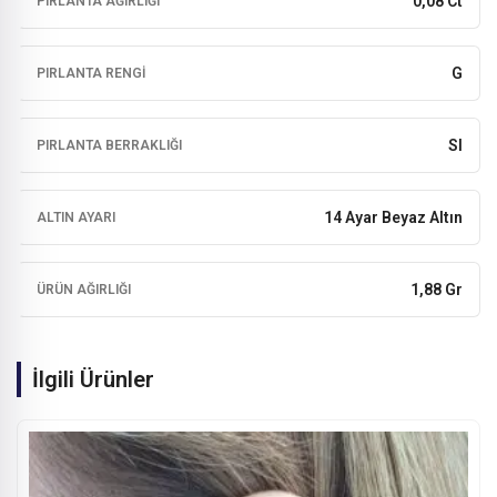
0,08 Ct
PIRLANTA AĞIRLIĞI
G
PIRLANTA RENGI
SI
PIRLANTA BERRAKLIĞI
14 Ayar Beyaz Altın
ALTIN AYARI
1,88 Gr
ÜRÜN AĞIRLIĞI
İlgili Ürünler