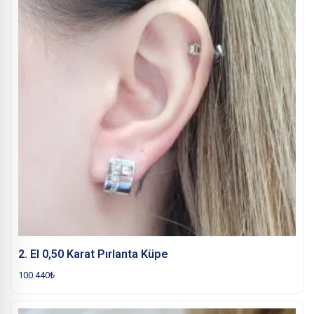
2. El 0,50 Karat Pırlanta Küpe
100.440
₺