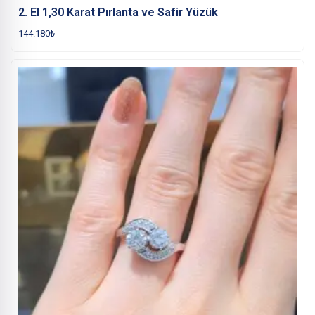
2. El 1,30 Karat Pırlanta ve Safir Yüzük
144.180
₺