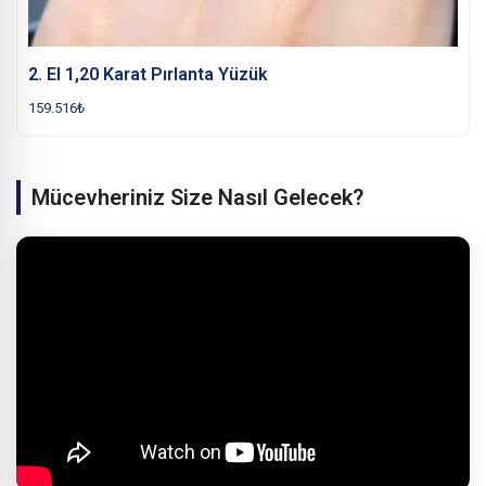
2. El 1,20 Karat Pırlanta Yüzük
159.516
₺
Mücevheriniz Size Nasıl Gelecek?