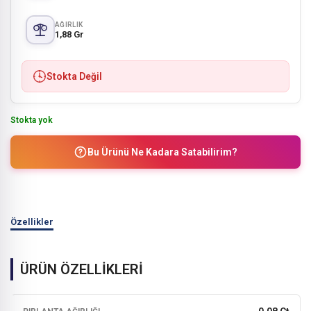
AĞIRLIK
1,88 Gr
Stokta Değil
Stokta yok
Bu Ürünü Ne Kadara Satabilirim?
Özellikler
ÜRÜN ÖZELLİKLERİ