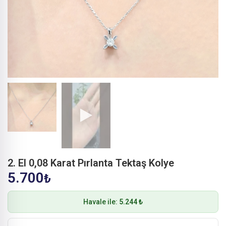
2. El 0,08 Karat Pırlanta Tektaş Kolye
5.700
₺
Havale ile:
5.244 ₺