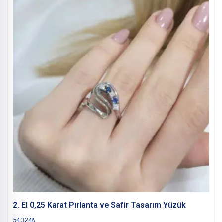
2. El 0,25 Karat Pırlanta ve Safir Tasarım Yüzük
54.324
₺