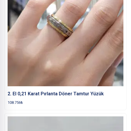
2. El 0,21 Karat Pırlanta Döner Tamtur Yüzük
108.756
₺