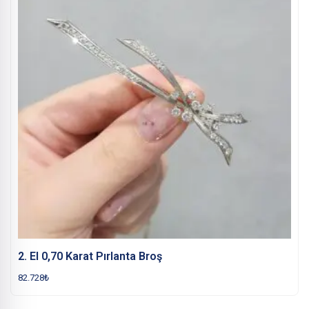
2. El 0,70 Karat Pırlanta Broş
82.728
₺