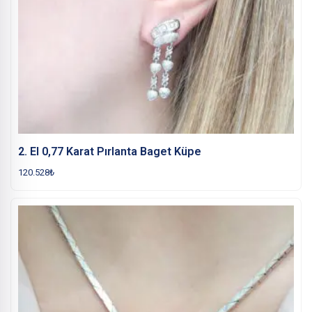
2. El 0,77 Karat Pırlanta Baget Küpe
120.528
₺