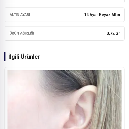
14 Ayar Beyaz Altın
ALTIN AYARI
0,72 Gr
ÜRÜN AĞIRLIĞI
İlgili Ürünler