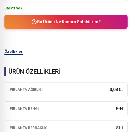
Stokta yok
Bu Ürünü Ne Kadara Satabilirim?
Özellikler
ÜRÜN ÖZELLİKLERİ
0,08 Ct
PIRLANTA AĞIRLIĞI
F-H
PIRLANTA RENGI
SI-I
PIRLANTA BERRAKLIĞI