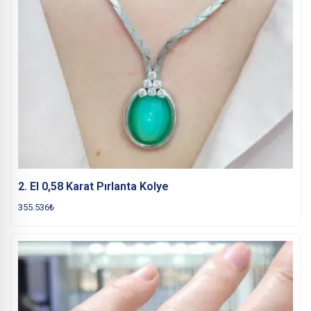
2. El 0,58 Karat Pırlanta Kolye
355.536
₺