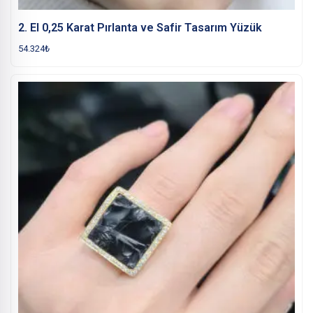
2. El 0,25 Karat Pırlanta ve Safir Tasarım Yüzük
54.324
₺