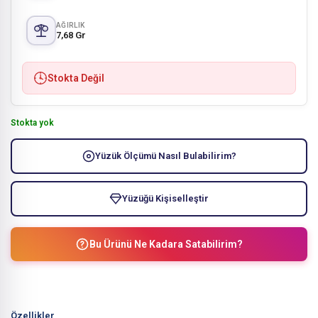
AĞIRLIK
7,68 Gr
Stokta Değil
Stokta yok
Yüzük Ölçümü Nasıl Bulabilirim?
Yüzüğü Kişiselleştir
Bu Ürünü Ne Kadara Satabilirim?
Özellikler