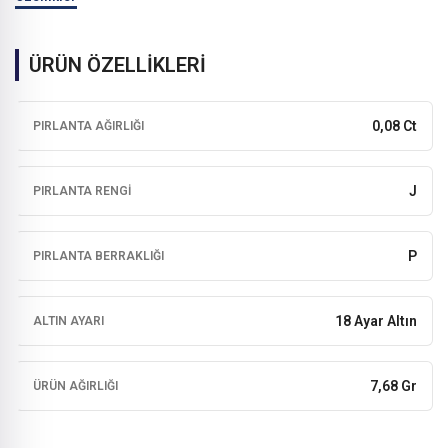
ÜRÜN ÖZELLİKLERİ
0,08 Ct
PIRLANTA AĞIRLIĞI
J
PIRLANTA RENGI
P
PIRLANTA BERRAKLIĞI
18 Ayar Altın
ALTIN AYARI
7,68 Gr
ÜRÜN AĞIRLIĞI