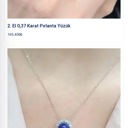
2. El 0,37 Karat Pırlanta Yüzük
165.456
₺