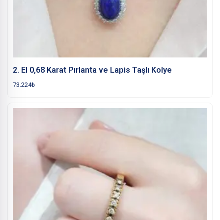
2. El 0,68 Karat Pırlanta ve Lapis Taşlı Kolye
73.224
₺