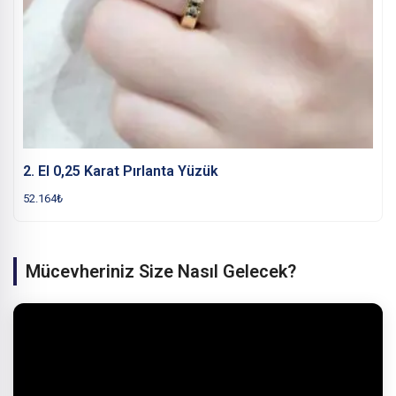
2. El 0,25 Karat Pırlanta Yüzük
52.164
₺
Mücevheriniz Size Nasıl Gelecek?