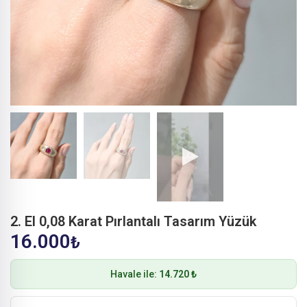
2. El 0,08 Karat Pırlantalı Tasarım Yüzük
16.000
₺
Havale ile:
14.720 ₺