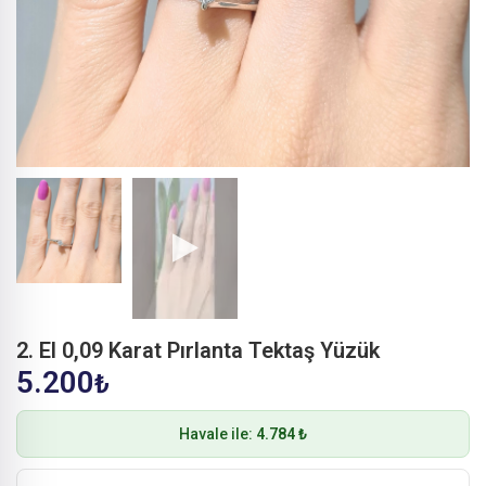
2. El 0,09 Karat Pırlanta Tektaş Yüzük
5.200
₺
Havale ile:
4.784 ₺