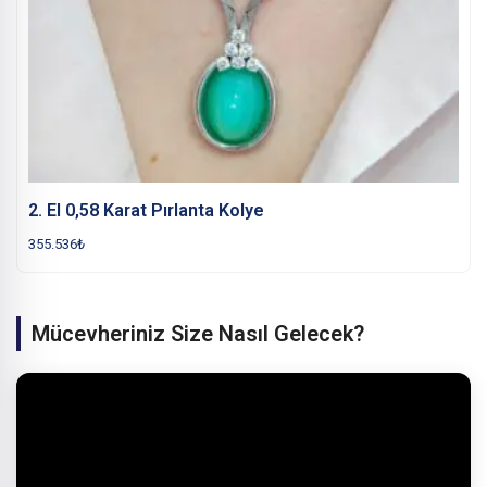
2. El 0,58 Karat Pırlanta Kolye
355.536
₺
Mücevheriniz Size Nasıl Gelecek?