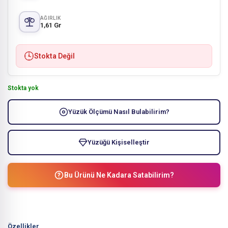
AĞIRLIK
1,61 Gr
Stokta Değil
Stokta yok
Yüzük Ölçümü Nasıl Bulabilirim?
Yüzüğü Kişiselleştir
Bu Ürünü Ne Kadara Satabilirim?
Özellikler