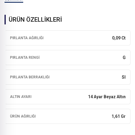
ÜRÜN ÖZELLİKLERİ
0,09 Ct
PIRLANTA AĞIRLIĞI
G
PIRLANTA RENGI
SI
PIRLANTA BERRAKLIĞI
14 Ayar Beyaz Altın
ALTIN AYARI
1,61 Gr
ÜRÜN AĞIRLIĞI