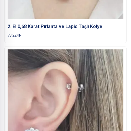
2. El 0,68 Karat Pırlanta ve Lapis Taşlı Kolye
73.224
₺