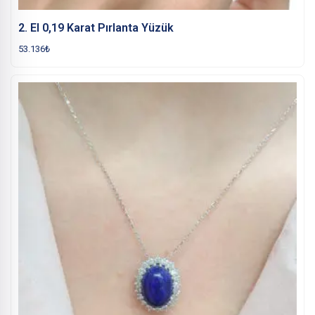
2. El 0,19 Karat Pırlanta Yüzük
53.136
₺