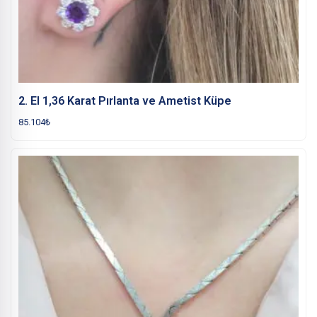
2. El 1,36 Karat Pırlanta ve Ametist Küpe
85.104
₺