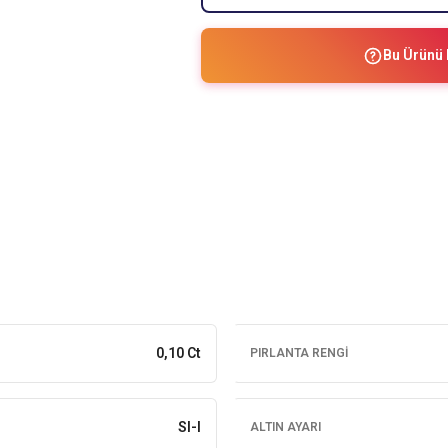
Bu Ürünü 
0,10 Ct
PIRLANTA RENGI
SI-I
ALTIN AYARI