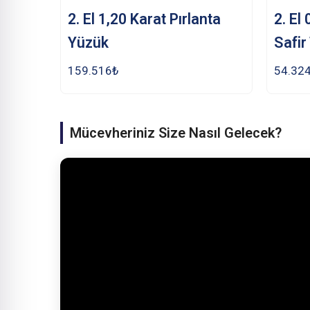
2. El 1,20 Karat Pırlanta
2. El
Yüzük
Safir
159.516
₺
54.32
Mücevheriniz Size Nasıl Gelecek?