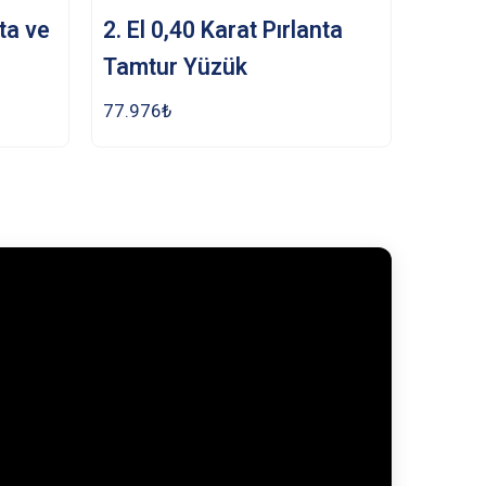
nta ve
2. El 0,40 Karat Pırlanta
Tamtur Yüzük
77.976
₺