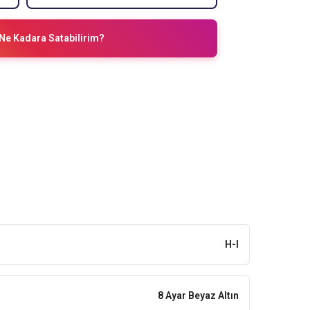
Ne Kadara Satabilirim?
H-I
8 Ayar Beyaz Altın