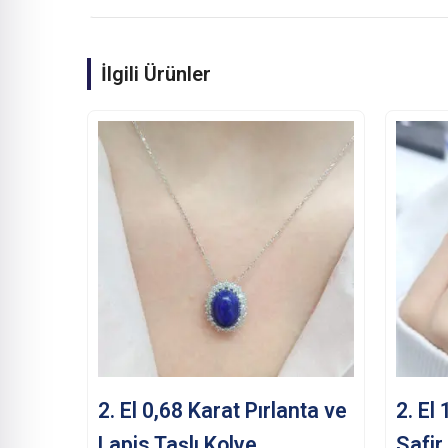
İlgili Ürünler
2. El 0,68 Karat Pırlanta ve
2. El
Lapis Taşlı Kolye
Safir