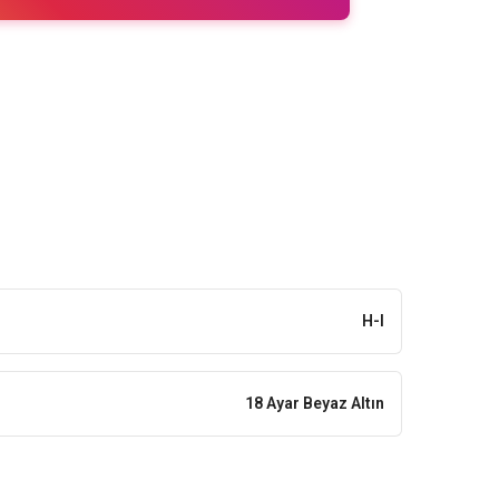
H-I
18 Ayar Beyaz Altın