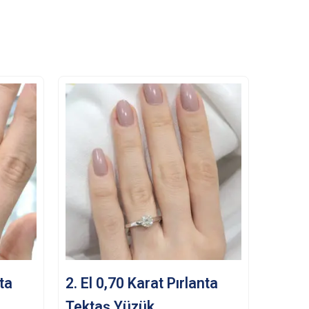
nta
2. El 0,70 Karat Pırlanta
Tektaş Yüzük