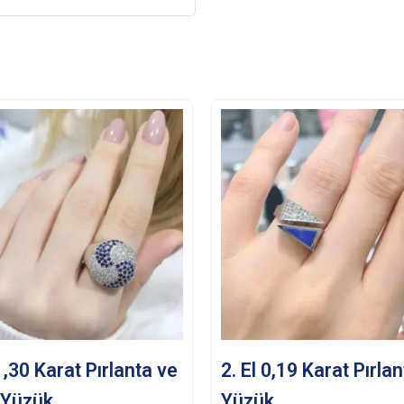
 1,30 Karat Pırlanta ve
2. El 0,19 Karat Pırla
 Yüzük
Yüzük