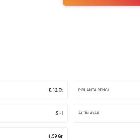
0,12 Ct
PIRLANTA RENGI
SI-I
ALTIN AYARI
1,59 Gr