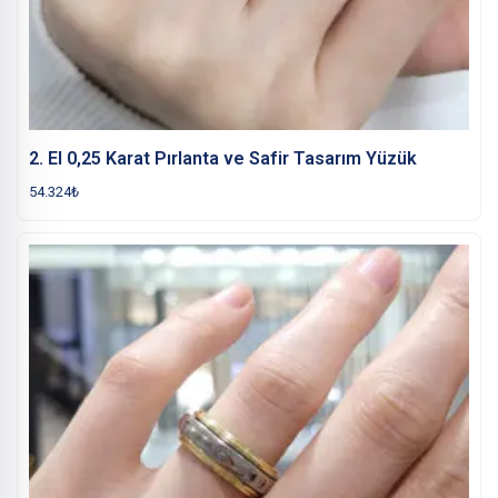
2. El 0,25 Karat Pırlanta ve Safir Tasarım Yüzük
54.324
₺