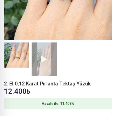
2. El 0,12 Karat Pırlanta Tektaş Yüzük
12.400
₺
Havale ile:
11.408 ₺