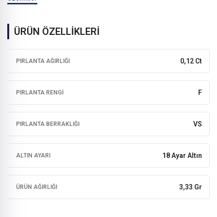
ÜRÜN ÖZELLİKLERİ
0,12 Ct
PIRLANTA AĞIRLIĞI
F
PIRLANTA RENGI
VS
PIRLANTA BERRAKLIĞI
18 Ayar Altın
ALTIN AYARI
3,33 Gr
ÜRÜN AĞIRLIĞI