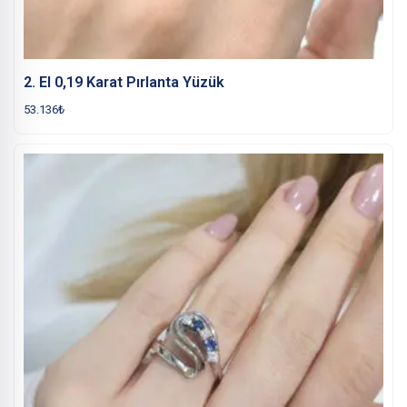
2. El 0,19 Karat Pırlanta Yüzük
53.136
₺