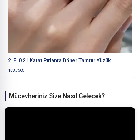
2. El 0,21 Karat Pırlanta Döner Tamtur Yüzük
108.756
₺
Mücevheriniz Size Nasıl Gelecek?