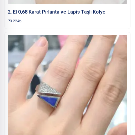
2. El 0,68 Karat Pırlanta ve Lapis Taşlı Kolye
73.224
₺