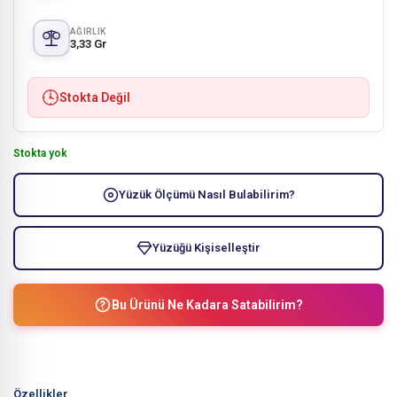
AĞIRLIK
3,33 Gr
Stokta Değil
Stokta yok
Yüzük Ölçümü Nasıl Bulabilirim?
Yüzüğü Kişiselleştir
Bu Ürünü Ne Kadara Satabilirim?
Özellikler