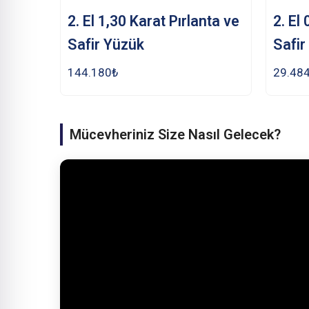
2. El 1,30 Karat Pırlanta ve
2. El
Safir Yüzük
Safir
144.180
₺
29.48
Mücevheriniz Size Nasıl Gelecek?