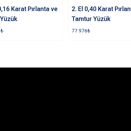
 0,16 Karat Pırlanta ve
2. El 0,40 Karat Pırla
 Yüzük
Tamtur Yüzük
4
₺
77.976
₺