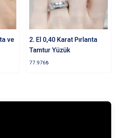
nta ve
2. El 0,40 Karat Pırlanta
Tamtur Yüzük
77.976
₺