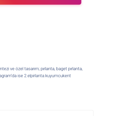
tezi ve özel tasarım; pırlanta, baget pırlanta,
tagram’da ise
2.elpirlanta.kuyumcukent