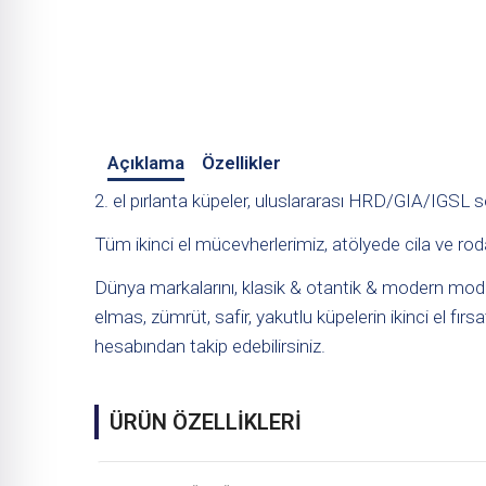
Açıklama
Özellikler
2. el pırlanta küpeler, uluslararası HRD/GIA/IGSL serti
Tüm ikinci el mücevherlerimiz, atölyede cila ve rod
Dünya markalarını, klasik & otantik & modern modelle
elmas, zümrüt, safir, yakutlu küpelerin ikinci el fırsa
hesabından takip edebilirsiniz.
ÜRÜN ÖZELLİKLERİ