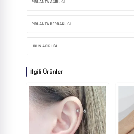
PIRLANTA AĞIRLIĞI
PIRLANTA BERRAKLIĞI
ÜRÜN AĞIRLIĞI
İlgili Ürünler