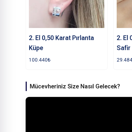
2. El 0,50 Karat Pırlanta
2. El
Küpe
Safir
100.440
₺
29.48
Mücevheriniz Size Nasıl Gelecek?