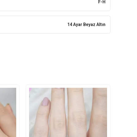
F-H
14 Ayar Beyaz Altın