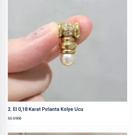
2. El 0,18 Karat Pırlanta Kolye Ucu
60.696
₺