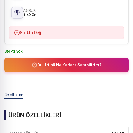
AĞIRLIK
1,49 Gr
Stokta Değil
Stokta yok
Bu Ürünü Ne Kadara Satabilirim?
Özellikler
ÜRÜN ÖZELLİKLERİ