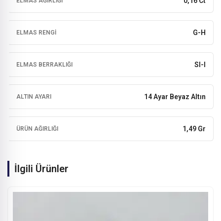
0,16 Ct
ELMAS AĞIRLIĞI
G-H
ELMAS RENGI
SI-I
ELMAS BERRAKLIĞI
14 Ayar Beyaz Altın
ALTIN AYARI
1,49 Gr
ÜRÜN AĞIRLIĞI
İlgili Ürünler