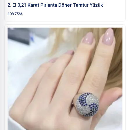
2. El 0,21 Karat Pırlanta Döner Tamtur Yüzük
108.756
₺