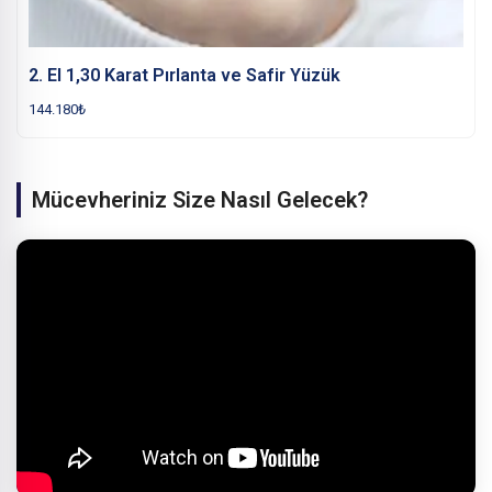
2. El 1,30 Karat Pırlanta ve Safir Yüzük
144.180
₺
Mücevheriniz Size Nasıl Gelecek?