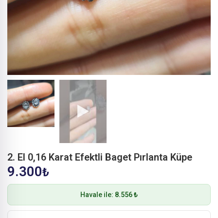
2. El 0,16 Karat Efektli Baget Pırlanta Küpe
9.300
₺
Havale ile:
8.556 ₺