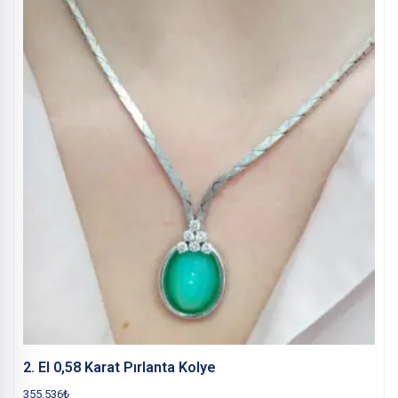
2. El 0,58 Karat Pırlanta Kolye
355.536
₺