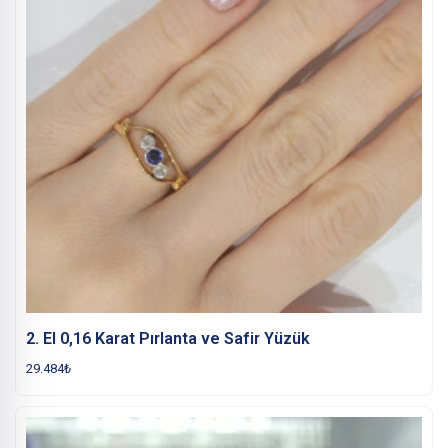
2. El 0,16 Karat Pırlanta ve Safir Yüzük
29.484
₺