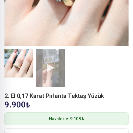
2. El 0,17 Karat Pırlanta Tektaş Yüzük
9.900
₺
Havale ile:
9.108 ₺