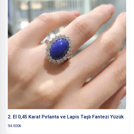
2. El 0,45 Karat Pırlanta ve Lapis Taşlı Fantezi Yüzük
94.500
₺