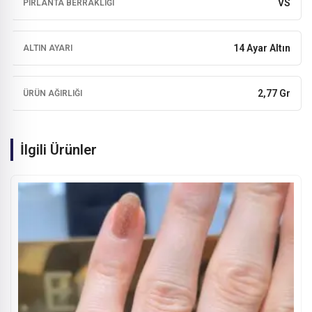
VS
PIRLANTA BERRAKLIĞI
14 Ayar Altın
ALTIN AYARI
2,77 Gr
ÜRÜN AĞIRLIĞI
İlgili Ürünler