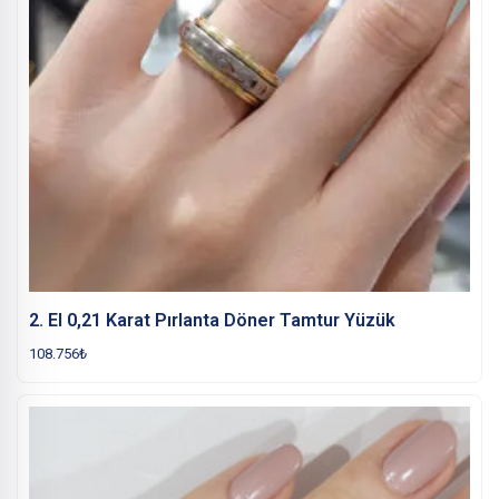
2. El 0,21 Karat Pırlanta Döner Tamtur Yüzük
108.756
₺