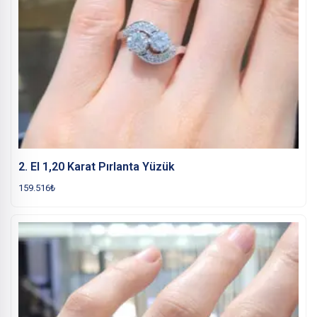
2. El 1,20 Karat Pırlanta Yüzük
159.516
₺