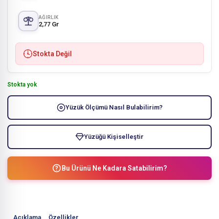
AĞIRLIK
2,77 Gr
Stokta Değil
Stokta yok
Yüzük Ölçümü Nasıl Bulabilirim?
Yüzüğü Kişiselleştir
Bu Ürünü Ne Kadara Satabilirim?
Açıklama
Özellikler