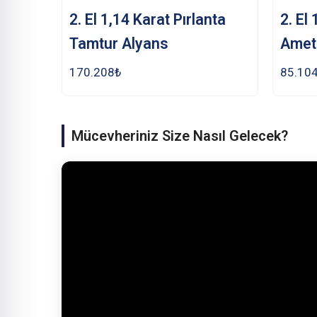
2. El 1,14 Karat Pırlanta
2. El
Tamtur Alyans
Amet
170.208
₺
85.10
Mücevheriniz Size Nasıl Gelecek?