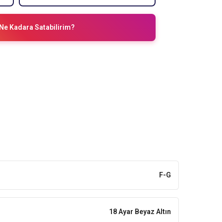
Ne Kadara Satabilirim?
F-G
18 Ayar Beyaz Altın