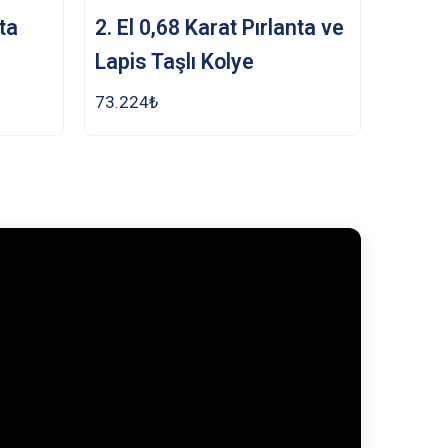
nta
2. El 0,68 Karat Pırlanta ve
Lapis Taşlı Kolye
73.224
₺