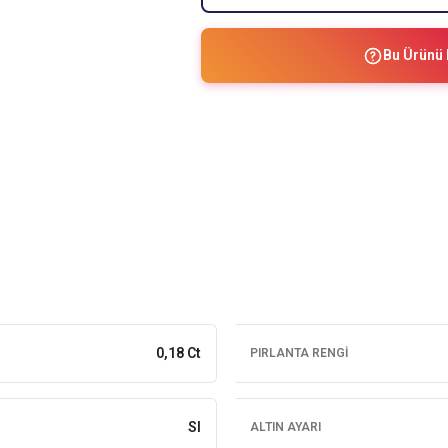
Bu Ürünü 
0,18 Ct
PIRLANTA RENGI
SI
ALTIN AYARI