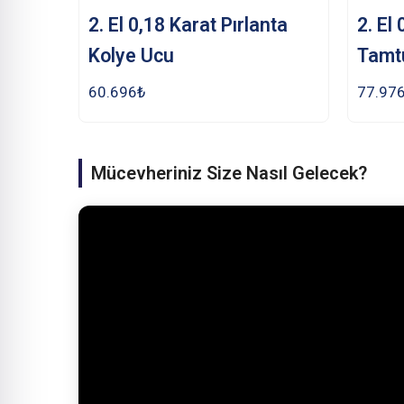
2. El 0,18 Karat Pırlanta
2. El
Kolye Ucu
Tamt
60.696
₺
77.97
Mücevheriniz Size Nasıl Gelecek?