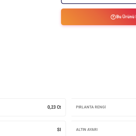
Bu Ürünü 
0,23 Ct
PIRLANTA RENGI
SI
ALTIN AYARI