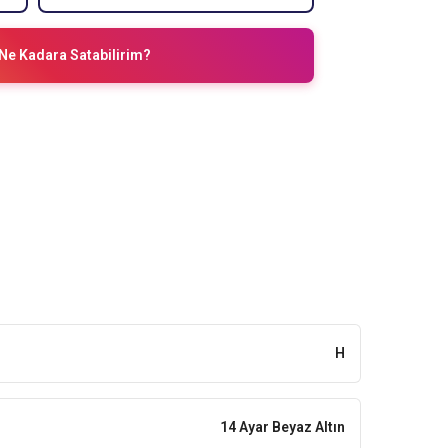
Ne Kadara Satabilirim?
H
14 Ayar Beyaz Altın