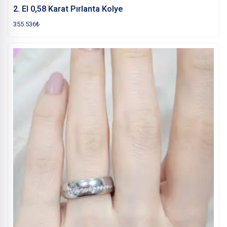
2. El 0,58 Karat Pırlanta Kolye
355.536
₺