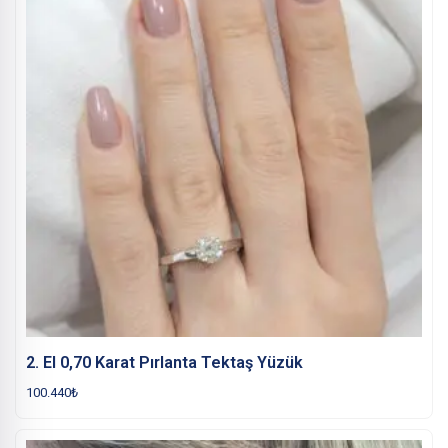
2. El 0,70 Karat Pırlanta Tektaş Yüzük
100.440
₺