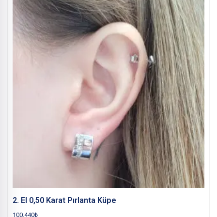
2. El 0,50 Karat Pırlanta Küpe
100.440
₺