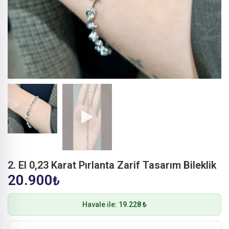
2. El 0,23 Karat Pırlanta Zarif Tasarım Bileklik
20.900
₺
Havale ile:
19.228 ₺