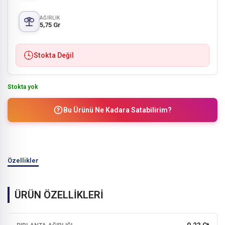
AĞIRLIK
5,75 Gr
Stokta Değil
Stokta yok
Bu Ürünü Ne Kadara Satabilirim?
Özellikler
ÜRÜN ÖZELLİKLERİ