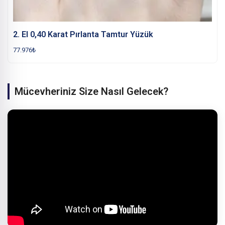
2. El 0,40 Karat Pırlanta Tamtur Yüzük
77.976
₺
Mücevheriniz Size Nasıl Gelecek?