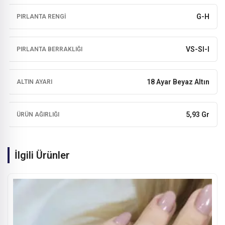
G-H
PIRLANTA RENGI
VS-SI-I
PIRLANTA BERRAKLIĞI
18 Ayar Beyaz Altın
ALTIN AYARI
5,93 Gr
ÜRÜN AĞIRLIĞI
İlgili Ürünler