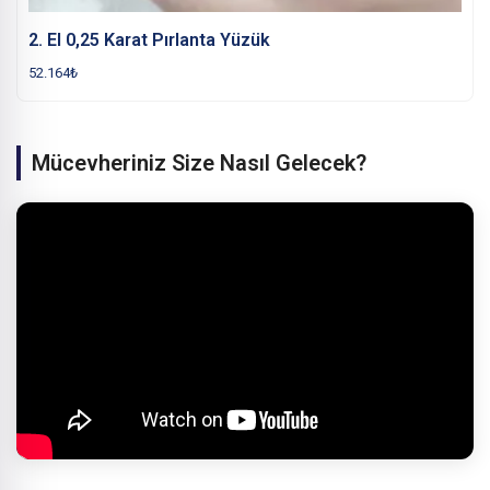
2. El 0,25 Karat Pırlanta Yüzük
52.164
₺
Mücevheriniz Size Nasıl Gelecek?