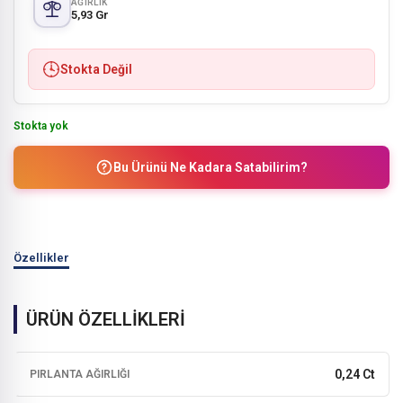
AĞIRLIK
5,93 Gr
Stokta Değil
Stokta yok
Bu Ürünü Ne Kadara Satabilirim?
Özellikler
ÜRÜN ÖZELLİKLERİ
0,24 Ct
PIRLANTA AĞIRLIĞI