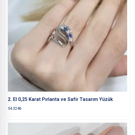
2. El 0,25 Karat Pırlanta ve Safir Tasarım Yüzük
54.324
₺