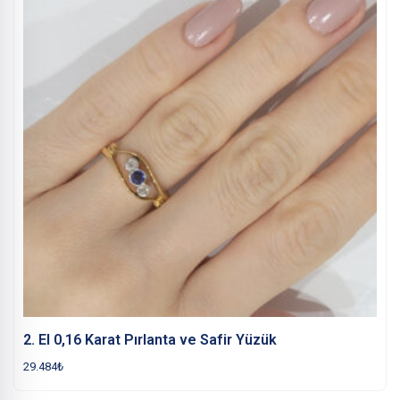
2. El 0,16 Karat Pırlanta ve Safir Yüzük
29.484
₺