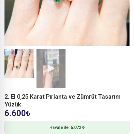
2. El 0,25 Karat Pırlanta ve Zümrüt Tasarım
Yüzük
6.600
₺
Havale ile:
6.072 ₺