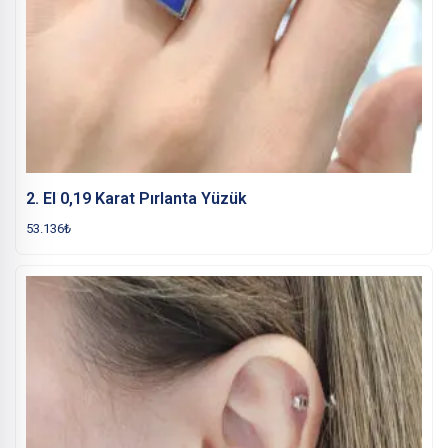
2. El 0,19 Karat Pırlanta Yüzük
53.136
₺