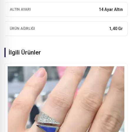
14 Ayar Altın
ALTIN AYARI
1,40 Gr
ÜRÜN AĞIRLIĞI
İlgili Ürünler