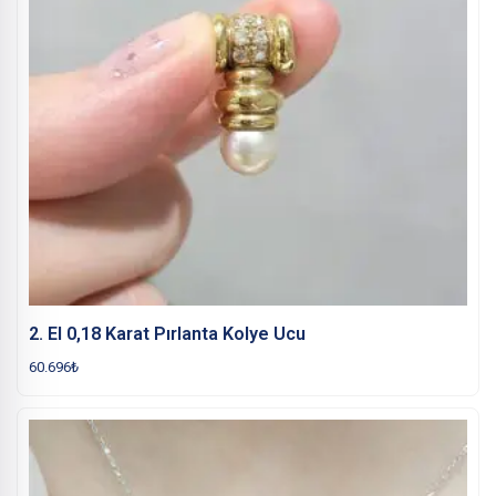
2. El 0,18 Karat Pırlanta Kolye Ucu
60.696
₺