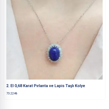
2. El 0,68 Karat Pırlanta ve Lapis Taşlı Kolye
73.224
₺