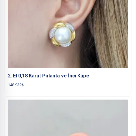
2. El 0,18 Karat Pırlanta ve İnci Küpe
148.932
₺