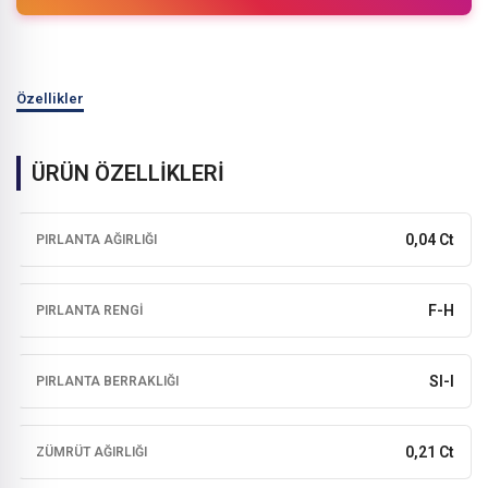
Özellikler
ÜRÜN ÖZELLİKLERİ
0,04 Ct
PIRLANTA AĞIRLIĞI
F-H
PIRLANTA RENGI
SI-I
PIRLANTA BERRAKLIĞI
0,21 Ct
ZÜMRÜT AĞIRLIĞI