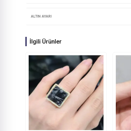
ALTIN AYARI
İlgili Ürünler