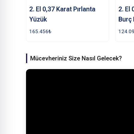
2. El 0,37 Karat Pırlanta
2. El
Yüzük
Burç 
165.456
₺
124.0
Mücevheriniz Size Nasıl Gelecek?