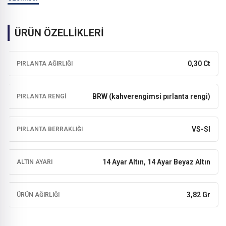
ÜRÜN ÖZELLİKLERİ
0,30 Ct
PIRLANTA AĞIRLIĞI
BRW (kahverengimsi pırlanta rengi)
PIRLANTA RENGI
VS-SI
PIRLANTA BERRAKLIĞI
14 Ayar Altın, 14 Ayar Beyaz Altın
ALTIN AYARI
3,82 Gr
ÜRÜN AĞIRLIĞI