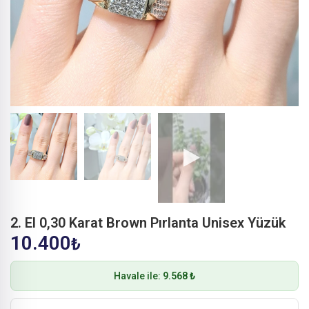
2. El 0,30 Karat Brown Pırlanta Unisex Yüzük
10.400
₺
Havale ile:
9.568 ₺