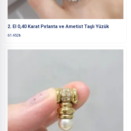
2. El 0,40 Karat Pırlanta ve Ametist Taşlı Yüzük
61.452
₺