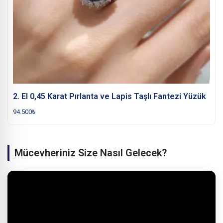
2. El 0,45 Karat Pırlanta ve Lapis Taşlı Fantezi Yüzük
94.500
₺
Mücevheriniz Size Nasıl Gelecek?