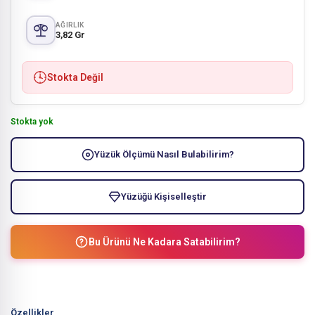
AĞIRLIK
3,82 Gr
Stokta Değil
Stokta yok
Yüzük Ölçümü Nasıl Bulabilirim?
Yüzüğü Kişiselleştir
Bu Ürünü Ne Kadara Satabilirim?
Özellikler