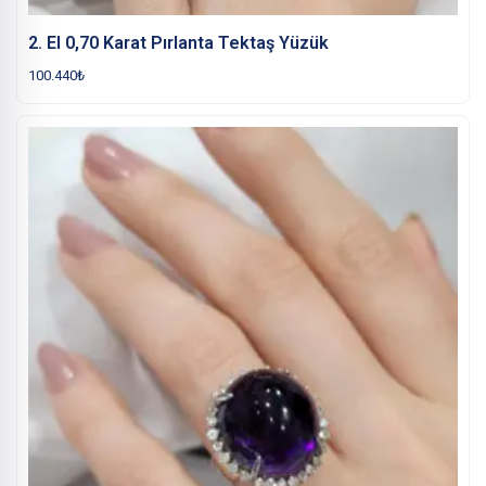
2. El 0,70 Karat Pırlanta Tektaş Yüzük
100.440
₺