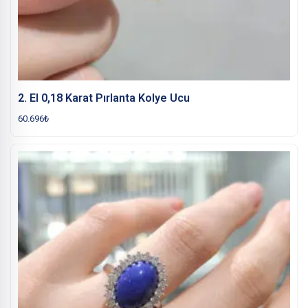
2. El 0,18 Karat Pırlanta Kolye Ucu
60.696
₺