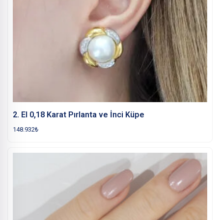
2. El 0,18 Karat Pırlanta ve İnci Küpe
148.932
₺