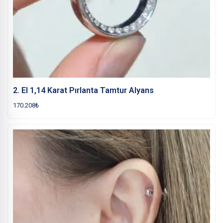
2. El 1,14 Karat Pırlanta Tamtur Alyans
170.208
₺