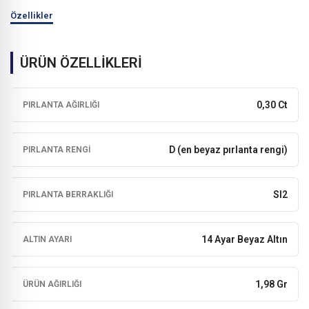
Özellikler
ÜRÜN ÖZELLİKLERİ
0,30 Ct
PIRLANTA AĞIRLIĞI
D (en beyaz pırlanta rengi)
PIRLANTA RENGI
SI2
PIRLANTA BERRAKLIĞI
14 Ayar Beyaz Altın
ALTIN AYARI
1,98 Gr
ÜRÜN AĞIRLIĞI