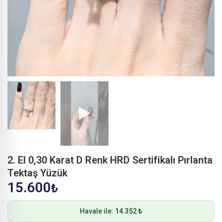
2. El 0,30 Karat D Renk HRD Sertifikalı Pırlanta
Tektaş Yüzük
15.600
₺
Havale ile:
14.352 ₺