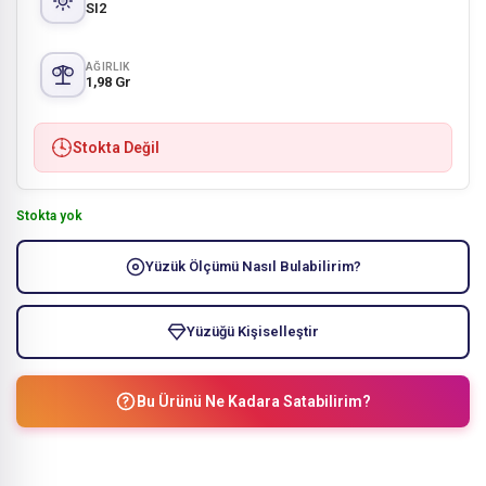
SI2
AĞIRLIK
1,98 Gr
Stokta Değil
Stokta yok
Yüzük Ölçümü Nasıl Bulabilirim?
Yüzüğü Kişiselleştir
Bu Ürünü Ne Kadara Satabilirim?