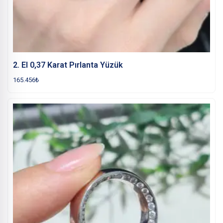
2. El 0,37 Karat Pırlanta Yüzük
165.456
₺