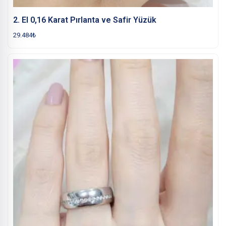
2. El 0,16 Karat Pırlanta ve Safir Yüzük
29.484
₺