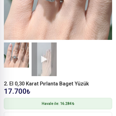
2. El 0,30 Karat Pırlanta Baget Yüzük
17.700
₺
Havale ile:
16.284 ₺