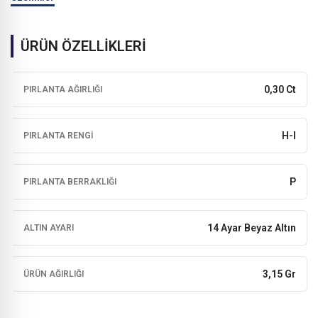
ÜRÜN ÖZELLİKLERİ
0,30 Ct
PIRLANTA AĞIRLIĞI
H-I
PIRLANTA RENGI
P
PIRLANTA BERRAKLIĞI
14 Ayar Beyaz Altın
ALTIN AYARI
3,15 Gr
ÜRÜN AĞIRLIĞI