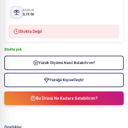
AĞIRLIK
3,15 Gr
Stokta Değil
Stokta yok
Yüzük Ölçümü Nasıl Bulabilirim?
Yüzüğü Kişiselleştir
Bu Ürünü Ne Kadara Satabilirim?
Özellikler