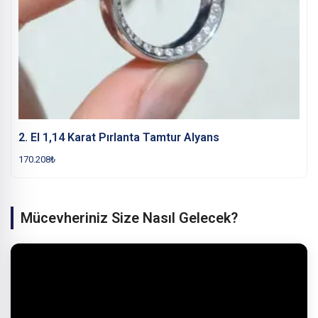
2. El 1,14 Karat Pırlanta Tamtur Alyans
170.208
₺
Mücevheriniz Size Nasıl Gelecek?