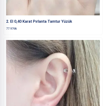
2. El 0,40 Karat Pırlanta Tamtur Yüzük
77.976
₺