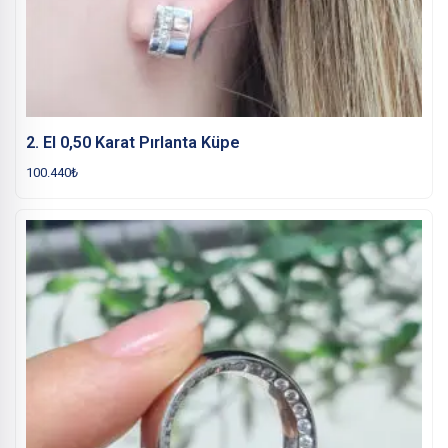
2. El 0,50 Karat Pırlanta Küpe
100.440
₺