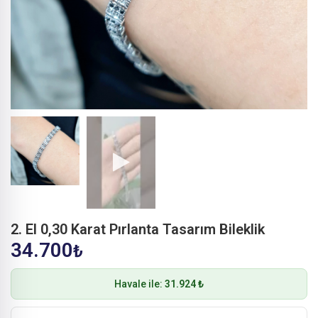
2. El 0,30 Karat Pırlanta Tasarım Bileklik
34.700
₺
Havale ile:
31.924 ₺