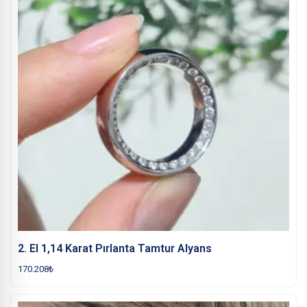
2. El 1,14 Karat Pırlanta Tamtur Alyans
170.208
₺