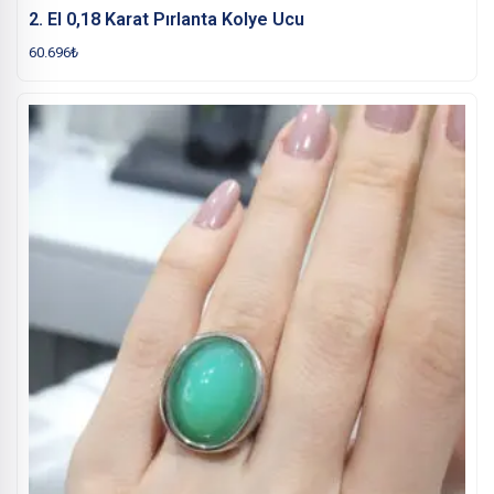
2. El 0,18 Karat Pırlanta Kolye Ucu
60.696
₺