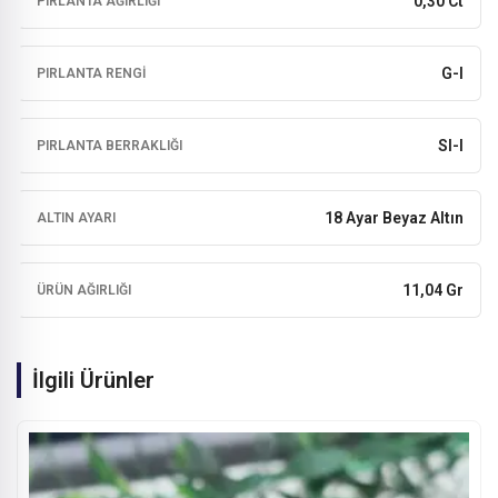
0,30 Ct
PIRLANTA AĞIRLIĞI
G-I
PIRLANTA RENGI
SI-I
PIRLANTA BERRAKLIĞI
18 Ayar Beyaz Altın
ALTIN AYARI
11,04 Gr
ÜRÜN AĞIRLIĞI
İlgili Ürünler