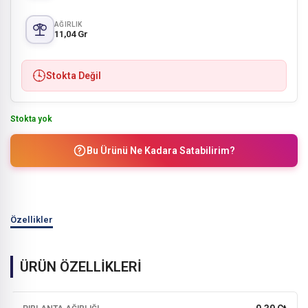
AĞIRLIK
11,04 Gr
Stokta Değil
Stokta yok
Bu Ürünü Ne Kadara Satabilirim?
Özellikler
ÜRÜN ÖZELLİKLERİ