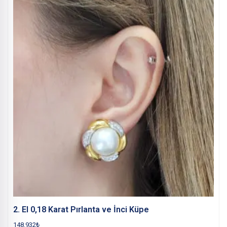
2. El 0,18 Karat Pırlanta ve İnci Küpe
148.932
₺