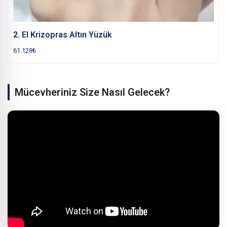
2. El Krizopras Altın Yüzük
61.128
₺
Mücevheriniz Size Nasıl Gelecek?