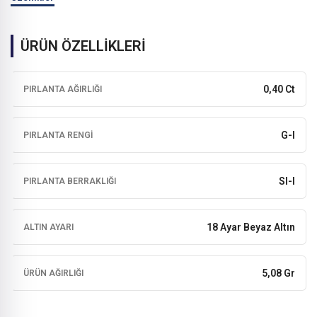
ÜRÜN ÖZELLİKLERİ
0,40 Ct
PIRLANTA AĞIRLIĞI
G-I
PIRLANTA RENGI
SI-I
PIRLANTA BERRAKLIĞI
18 Ayar Beyaz Altın
ALTIN AYARI
5,08 Gr
ÜRÜN AĞIRLIĞI