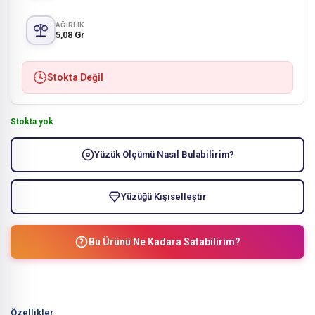
AĞIRLIK
5,08 Gr
Stokta Değil
Stokta yok
Yüzük Ölçümü Nasıl Bulabilirim?
Yüzüğü Kişiselleştir
Bu Ürünü Ne Kadara Satabilirim?
Özellikler