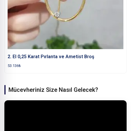
2. El 0,25 Karat Pırlanta ve Ametist Broş
53.136
₺
Mücevheriniz Size Nasıl Gelecek?