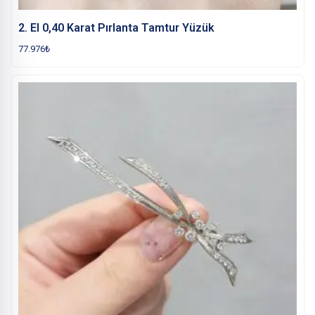
2. El 0,40 Karat Pırlanta Tamtur Yüzük
77.976
₺