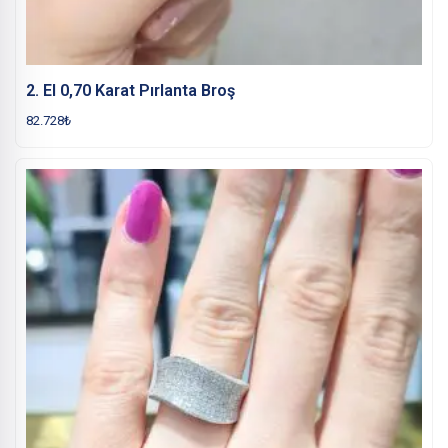
2. El 0,70 Karat Pırlanta Broş
82.728
₺