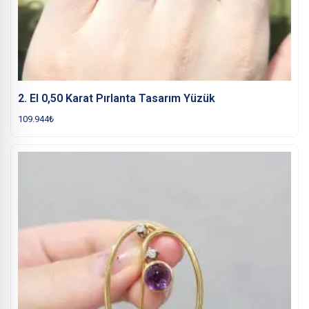
2. El 0,50 Karat Pırlanta Tasarım Yüzük
109.944
₺