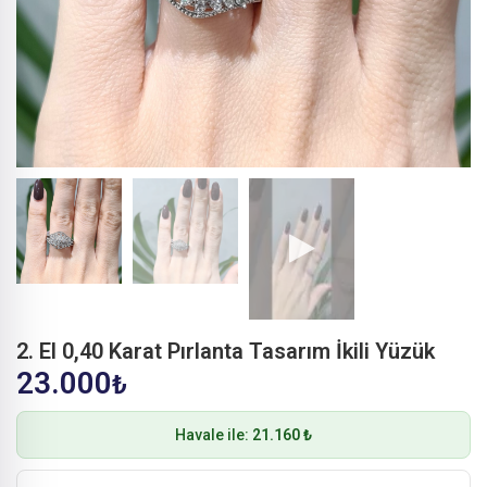
2. El 0,40 Karat Pırlanta Tasarım İkili Yüzük
23.000
₺
Havale ile:
21.160 ₺