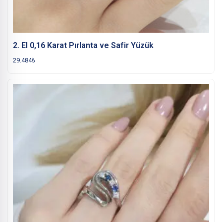
2. El 0,16 Karat Pırlanta ve Safir Yüzük
29.484
₺