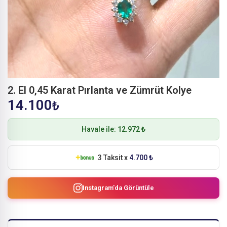
2. El 0,45 Karat Pırlanta ve Zümrüt Kolye
14.100
₺
Havale ile:
12.972 ₺
3 Taksit x
4.700 ₺
Instagram'da Görüntüle