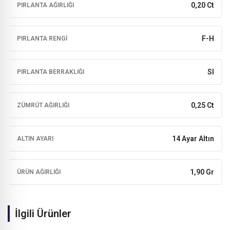
0,20 Ct
PIRLANTA AĞIRLIĞI
F-H
PIRLANTA RENGI
SI
PIRLANTA BERRAKLIĞI
0,25 Ct
ZÜMRÜT AĞIRLIĞI
14 Ayar Altın
ALTIN AYARI
1,90 Gr
ÜRÜN AĞIRLIĞI
İlgili Ürünler