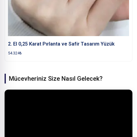
2. El 0,25 Karat Pırlanta ve Safir Tasarım Yüzük
54.324
₺
Mücevheriniz Size Nasıl Gelecek?