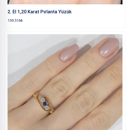
2. El 1,20 Karat Pırlanta Yüzük
159.516
₺