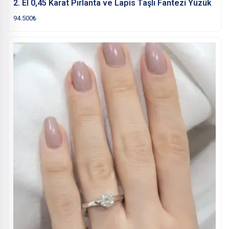
2. El 0,45 Karat Pırlanta ve Lapis Taşlı Fantezi Yüzük
94.500
₺