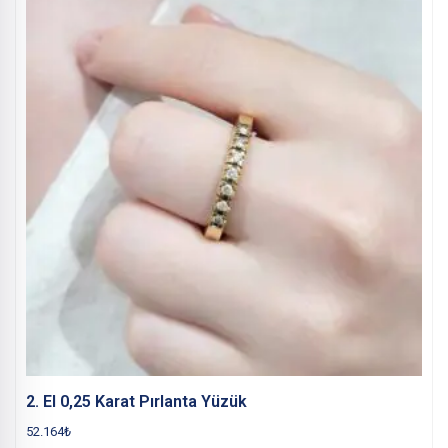
2. El 0,25 Karat Pırlanta Yüzük
52.164
₺