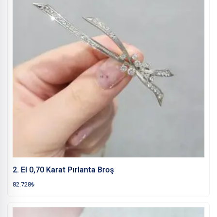
2. El 0,70 Karat Pırlanta Broş
82.728
₺