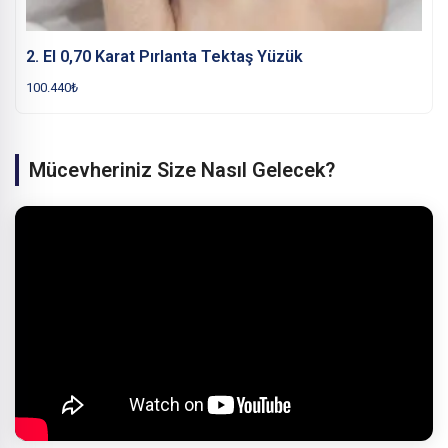
2. El 0,70 Karat Pırlanta Tektaş Yüzük
100.440
₺
Mücevheriniz Size Nasıl Gelecek?