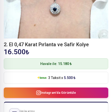
2. El 0,47 Karat Pırlanta ve Safir Kolye
16.500
₺
Havale ile:
15.180 ₺
3 Taksit x
5.500 ₺
Instagram'da Görüntüle
ÜRÜN KODU