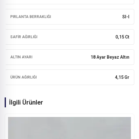
SI-I
PIRLANTA BERRAKLIĞI
0,15 Ct
SAFIR AĞIRLIĞI
18 Ayar Beyaz Altın
ALTIN AYARI
4,15 Gr
ÜRÜN AĞIRLIĞI
İlgili Ürünler