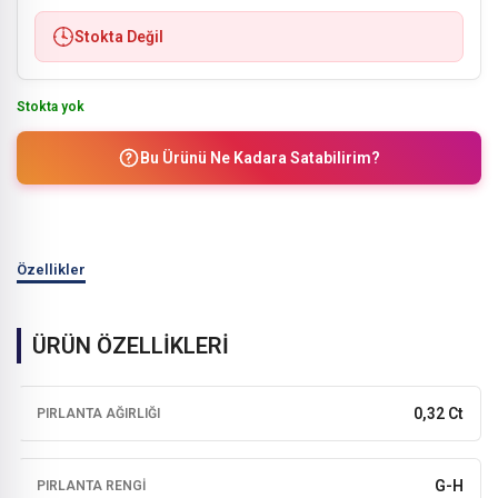
Stokta Değil
Stokta yok
Bu Ürünü Ne Kadara Satabilirim?
Özellikler
ÜRÜN ÖZELLİKLERİ
0,32 Ct
PIRLANTA AĞIRLIĞI
G-H
PIRLANTA RENGI